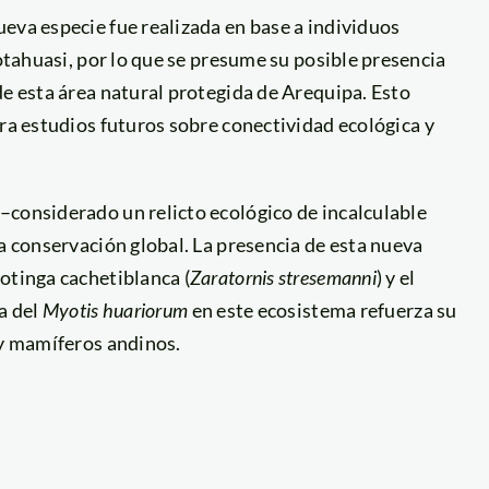
eva especie fue realizada en base a individuos
Cotahuasi, por lo que se presume su posible presencia
de esta área natural protegida de Arequipa. Esto
ra estudios futuros sobre conectividad ecológica y
–considerado un relicto ecológico de incalculable
la conservación global. La presencia de esta nueva
otinga cachetiblanca (
Zaratornis stresemanni
) y el
ia del
Myotis huariorum
en este ecosistema refuerza su
 y mamíferos andinos.