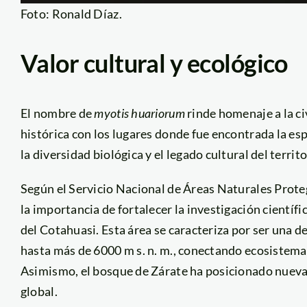
Foto: Ronald Díaz.
Valor cultural y ecológico
El nombre de
myotis huariorum
rinde homenaje a la civ
histórica con los lugares donde fue encontrada la es
la diversidad biológica y el legado cultural del territ
Según el Servicio Nacional de Áreas Naturales Proteg
la importancia de fortalecer la investigación científ
del Cotahuasi. Esta área se caracteriza por ser una d
hasta más de 6000 m s. n. m., conectando ecosistemas
Asimismo, el bosque de Zárate ha posicionado nueva
global.