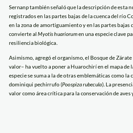
Sernanp también señaló que la descripción de esta nu
registrados en las partes bajas de la cuenca del río 
en la zona de amortiguamiento y en las partes bajas 
convierte al
Myotis huariorum
en una especie clave pa
resiliencia biológica.
Asimismo, agregó el organismo, el Bosque de Zárate 
valor– ha vuelto a poner a Huarochirí en el mapa de 
especie se suma a la de otras emblemáticas como la c
dominiqui pechirrufo (
Poospiza rubecula
). La presenc
valor como área crítica para la conservación de aves