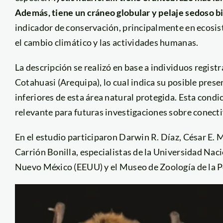
Además, tiene un cráneo globular y pelaje sedoso bi
indicador de conservación, principalmente en ecosis
el cambio climático y las actividades humanas.
La descripción se realizó en base a individuos registr
Cotahuasi (Arequipa), lo cual indica su posible pres
inferiores de esta área natural protegida. Esta condi
relevante para futuras investigaciones sobre conectiv
En el estudio participaron Darwin R. Díaz, César E. 
Carrión Bonilla, especialistas de la Universidad Nac
Nuevo México (EEUU) y el Museo de Zoología de la Po