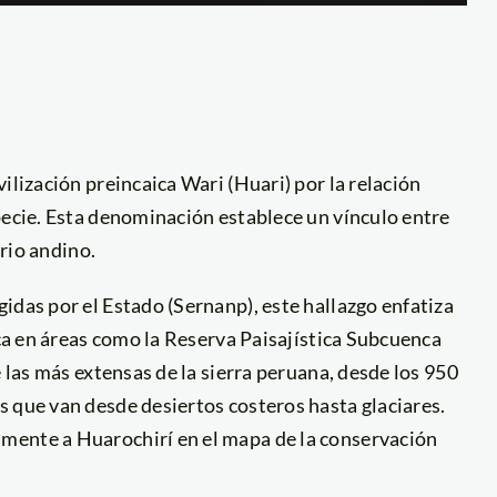
ilización preincaica Wari (Huari) por la relación
pecie. Esta denominación establece un vínculo entre
orio andino.
idas por el Estado (Sernanp), este hallazgo
enfatiza
ica en áreas como la Reserva Paisajística Subcuenca
e las más extensas de la sierra peruana, desde los 950
 que van desde desiertos costeros hasta glaciares.
mente a Huarochirí en el mapa de la conservación