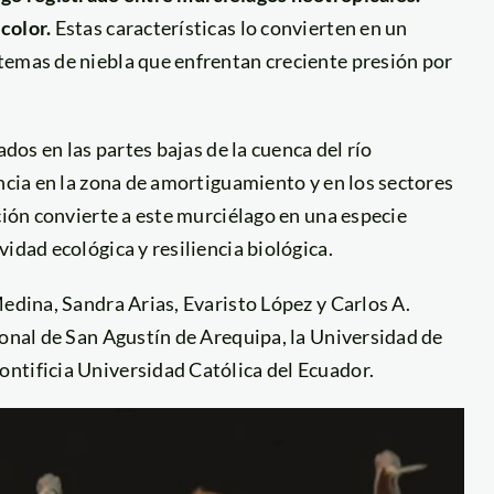
color.
Estas características lo convierten en un
temas de niebla que enfrentan creciente presión por
ados en las partes bajas de la cuenca del río
encia en la zona de amortiguamiento y en los sectores
ción convierte a este murciélago en una especie
idad ecológica y resiliencia biológica.
Medina, Sandra Arias, Evaristo López y Carlos A.
ional de San Agustín de Arequipa, la Universidad de
ntificia Universidad Católica del Ecuador.