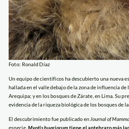
Foto: Ronald Díaz
Un equipo de científicos ha descubierto una nueva es
hallada en el valle debajo de la zona de influencia d
Arequipa; y en los bosques de Zárate, en Lima. Su p
evidencia de la riqueza biológica de los bosques de l
El descubrimiento fue publicado en
Journal of Mamm
especie.
Myotis huariorum
tiene el antebrazo más la