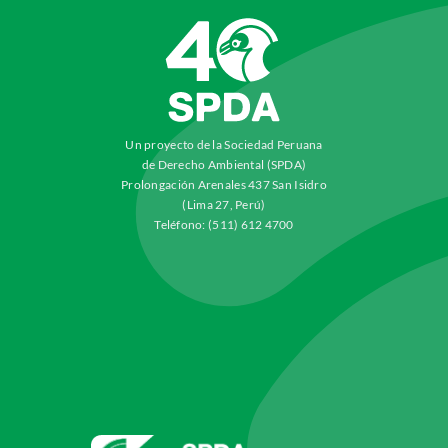
Un proyecto de la Sociedad Peruana
de Derecho Ambiental (SPDA)
Prolongación Arenales 437 San Isidro
(Lima 27, Perú)
Teléfono: (511) 612 4700