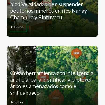
biodiversidad: piden suspender
petitorios mineros en ríos Nanay,
Chambira y Pintuyacu
Noticias
Crean herramienta con inteligencia
artificial para identificar y proteger
árboles amenazados como el
shihuahuaco
Noticias