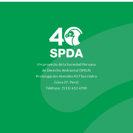
Un proyecto de la Sociedad Peruana
de Derecho Ambiental (SPDA)
Prolongación Arenales 437 San Isidro
(Lima 27, Perú)
Teléfono: (511) 612 4700