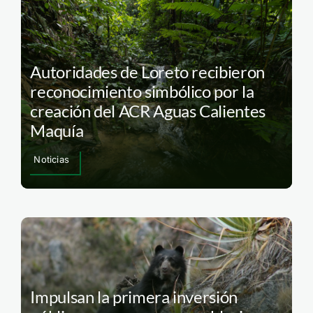
Autoridades de Loreto recibieron
reconocimiento simbólico por la
creación del ACR Aguas Calientes
Maquía
Noticias
Impulsan la primera inversión