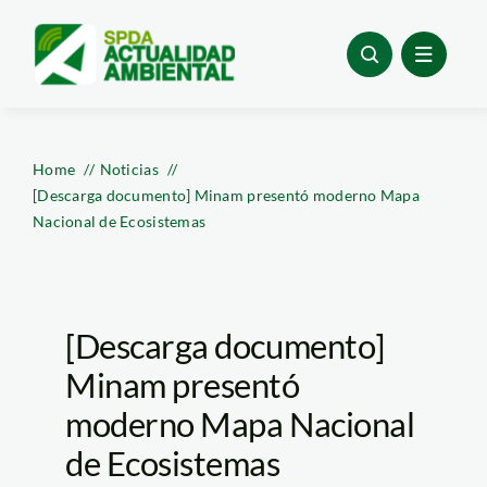
Skip
to
content
Home
Noticias
[Descarga documento] Minam presentó moderno Mapa
Nacional de Ecosistemas
[Descarga documento]
Minam presentó
moderno Mapa Nacional
de Ecosistemas