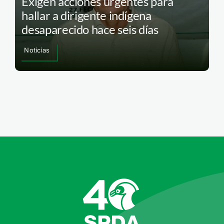
Exigen acciones urgentes para
hallar a dirigente indígena
desaparecido hace seis días
Noticias