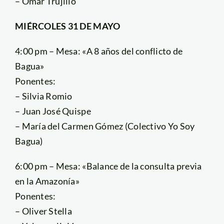
– Omar Trujillo
MIÉRCOLES 31 DE MAYO
4:00 pm – Mesa: «A 8 años del conflicto de
Bagua»
Ponentes:
– Silvia Romio
– Juan José Quispe
– María del Carmen Gómez (Colectivo Yo Soy
Bagua)
6:00 pm – Mesa: «Balance de la consulta previa
en la Amazonía»
Ponentes:
– Oliver Stella