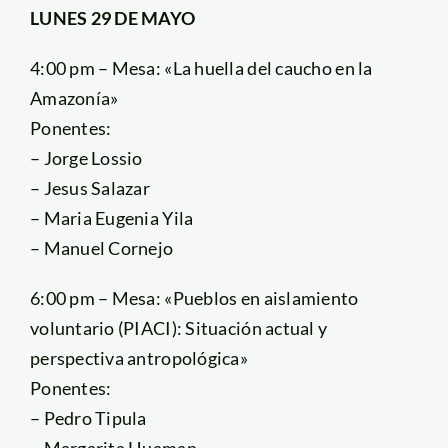
LUNES 29 DE MAYO
4:00 pm – Mesa: «La huella del caucho en la
Amazonía»
Ponentes:
– Jorge Lossio
– Jesus Salazar
– Maria Eugenia Yila
– Manuel Cornejo
6:00 pm – Mesa: «Pueblos en aislamiento
voluntario (PIACI): Situación actual y
perspectiva antropológica»
Ponentes:
– Pedro Tipula
– Margarita Huaman