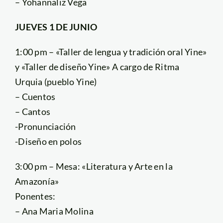
– Yohannaliz Vega
JUEVES 1 DE JUNIO
1:00 pm – «Taller de lengua y tradición oral Yine»
y «Taller de diseño Yine» A cargo de Ritma
Urquia (pueblo Yine)
– Cuentos
– Cantos
-Pronunciación
-Diseño en polos
3:00 pm – Mesa: «Literatura y Arte en la
Amazonía»
Ponentes:
– Ana Maria Molina