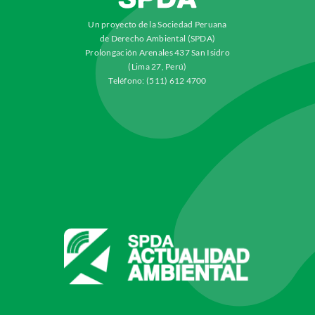
Un proyecto de la Sociedad Peruana
de Derecho Ambiental (SPDA)
Prolongación Arenales 437 San Isidro
(Lima 27, Perú)
Teléfono: (511) 612 4700