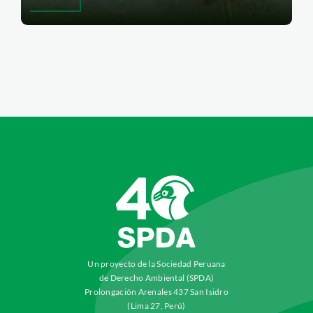
Un proyecto de la Sociedad Peruana
de Derecho Ambiental (SPDA)
Prolongación Arenales 437 San Isidro
(Lima 27, Perú)