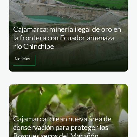
Cajamarca: minería ilegal de oro en
la frontera con Ecuador amenaza
río Chinchipe
Noticias
Cajamarca: crean nueva área de
conservación para proteger los
Bosques secos del Marañón