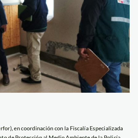
rfor), en coordinación con la Fiscalía Especializada
to de Protección al Medio Ambiente de la Policía