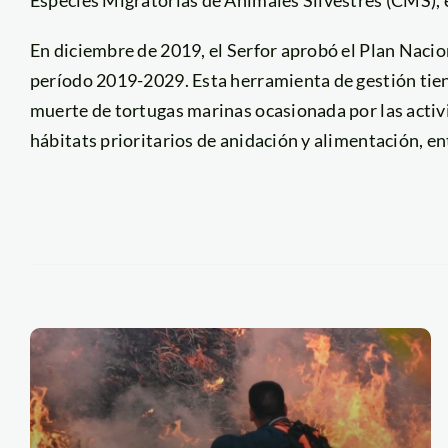
Especies Migratorias de Animales Silvestres (CMS), 
En diciembre de 2019, el Serfor aprobó el Plan Nacio
período 2019-2029. Esta herramienta de gestión tien
muerte de tortugas marinas ocasionada por las activ
hábitats prioritarios de anidación y alimentación, en