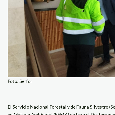
Foto: Serfor
El Servicio Nacional Forestal y de Fauna Silvestre (Se
en Materia Ambiental (FEMA) de Ica y el Destacamen