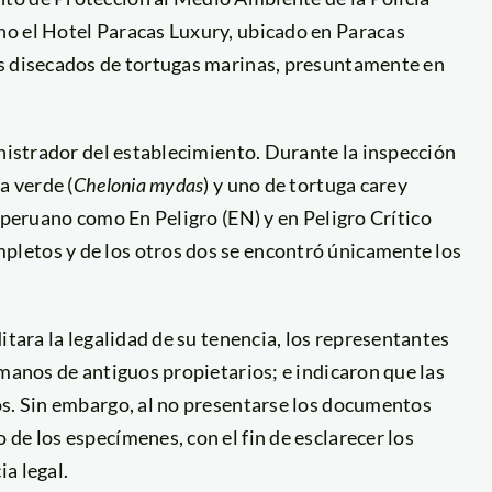
no el Hotel Paracas Luxury, ubicado en Paracas
es disecados de tortugas marinas, presuntamente en
inistrador del establecimiento. Durante la inspección
a verde (
Chelonia mydas
) y uno de tortuga carey
 peruano como En Peligro (EN) y en Peligro Crítico
letos y de los otros dos se encontró únicamente los
itara la legalidad de su tenencia, los representantes
 manos de antiguos propietarios; e indicaron que las
os. Sin embargo, al no presentarse los documentos
de los especímenes, con el fin de esclarecer los
a legal.