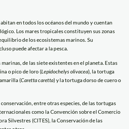
habitan en todos los océanos del mundo y cuentan
ológico. Los mares tropicales constituyen sus zonas
equilibrio de los ecosistemas marinos. Su
luso puede afectar a la pesca.
marinas, de las siete existentes en el planeta. Estas
fina o pico de loro (
Lepidochelys olivacea
), la tortuga
amarilla (
Caretta caretta
) y la tortuga dorso de cuero o
 conservación, entre otras especies, de las tortugas
nternacionales como la Convención sobre el Comercio
ra Silvestres (CITES), la Conservación de las