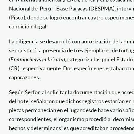
Nacional del Perú – Base Paracas (DESPMA), intervi
(Pisco), donde se logró encontrar cuatro especímen
condición ilegal.
La diligencia se desarrolló con autorización del adm
se constató la presencia de tres ejemplares de tortug
(
Eretmochelys imbricata
), categorizadas por el Estado
(CR) respectivamente. Dos especímenes estaban comp
caparazones.
Según Serfor, al solicitar la documentación que acred
del hotel señalaron que dichos registros estarían en
piezas permanecían en el lugar desde hace varios añ
correspondientes, el organismo procedió al decomiso 
hechos y determinar si es que acreditaban procedenci