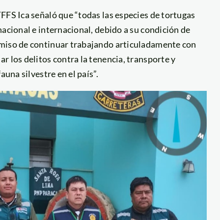
FFS Ica señaló que “todas las especies de tortugas
nacional e internacional, debido a su condición de
omiso de continuar trabajando articuladamente con
r los delitos contra la tenencia, transporte y
auna silvestre en el país”.