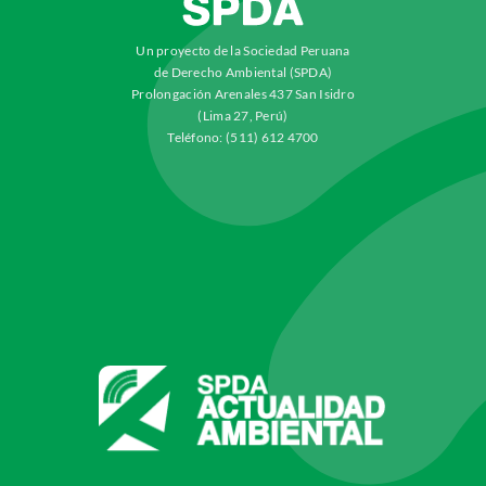
Un proyecto de la Sociedad Peruana
de Derecho Ambiental (SPDA)
Prolongación Arenales 437 San Isidro
(Lima 27, Perú)
Teléfono: (511) 612 4700