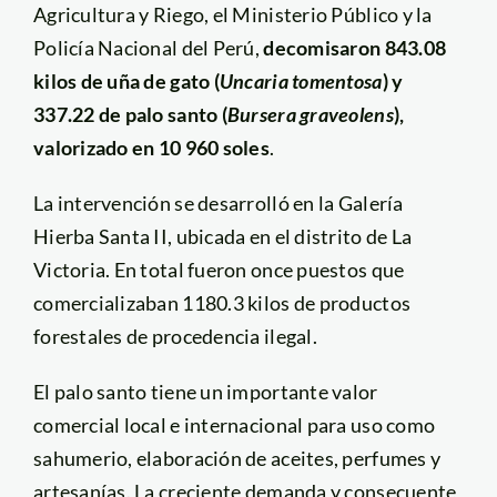
Agricultura y Riego, el Ministerio Público y la
Policía Nacional del Perú,
decomisaron 843.08
kilos de uña de gato (
Uncaria tomentosa
) y
337.22 de palo santo (
Bursera graveolens
),
valorizado en 10 960 soles
.
La intervención se desarrolló en la Galería
Hierba Santa II, ubicada en el distrito de La
Victoria. En total fueron once puestos que
comercializaban 1180.3 kilos de productos
forestales de procedencia ilegal.
El palo santo tiene un importante valor
comercial local e internacional para uso como
sahumerio, elaboración de aceites, perfumes y
artesanías. La creciente demanda y consecuente