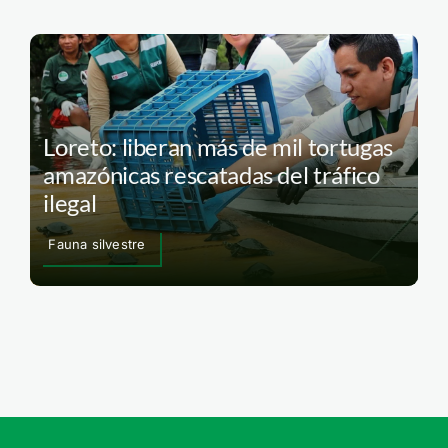
Loreto: liberan más de mil tortugas
amazónicas rescatadas del tráfico
ilegal
Fauna silvestre