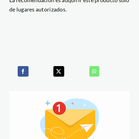
La recomendación es adquirir este producto solo
de lugares autorizados.