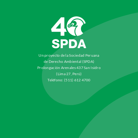
Un proyecto de la Sociedad Peruana
de Derecho Ambiental (SPDA)
Prolongación Arenales 437 San Isidro
(Lima 27, Perú)
Teléfono: (511) 612 4700