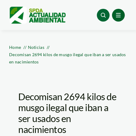
Skip
to
content
Home
Noticias
Decomisan 2694 kilos de musgo ilegal que iban a ser usados
en nacimientos
Decomisan 2694 kilos de
musgo ilegal que iban a
ser usados en
nacimientos