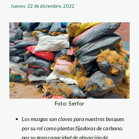
Jueves
22 de diciembre, 2022
Foto: Serfor
Los musgos son claves para nuestros bosques
por su rol como plantas fijadoras de carbono,
por su gran capacidad de absorción de