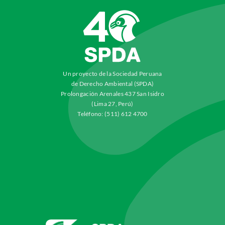
Un proyecto de la Sociedad Peruana
de Derecho Ambiental (SPDA)
Prolongación Arenales 437 San Isidro
(Lima 27, Perú)
Teléfono: (511) 612 4700