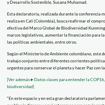
y Desarrollo Sostenible, Susana Muhamad.
Esta declaratoria, realizada durante la conferencia
realiza en Cali (Colombia), busca reafirmar el compr
efectiva del Marco Global de Biodiversidad Kunming-
marcos legislativos, aumentar la financiación para l
las políticas ambientales, entre otros.
Según el Ministerio de Ambiente colombiano, este d
trabajo conjunto entre diferentes corrientes polític
urgentes para conservar el planeta y hacer Paz con l
[Ver además►Datos claves para entender la COP16,
biodiversidad]
“En este espacio y en esta gran declaratoria parlame