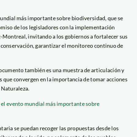
 mundial más importante sobre biodiversidad, que se
omiso de los legisladores con la implementación
Montreal, invitando a los gobiernos a fortalecer sus
a conservación, garantizar el monitoreo continuo de
ocumento también es una muestra de articulación y
as que convergen en la importancia de tomar acciones
a Naturaleza.
 el evento mundial más importante sobre
ntaria se puedan recoger las propuestas desde los