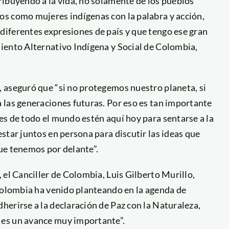
ribuyendo a la vida, no solamente de los pueblos
s como mujeres indígenas con la palabra y acción,
iferentes expresiones de país y que tengo ese gran
iento Alternativo Indígena y Social de Colombia,
 aseguró que “si no protegemos nuestro planeta, si
 las generaciones futuras. Por eso es tan importante
s de todo el mundo estén aquí hoy para sentarse a la
star juntos en persona para discutir las ideas que
ue tenemos por delante”.
 el Canciller de Colombia, Luis Gilberto Murillo,
 Colombia ha venido planteando en la agenda de
erirse a la declaración de Paz con la Naturaleza,
 es un avance muy importante”.