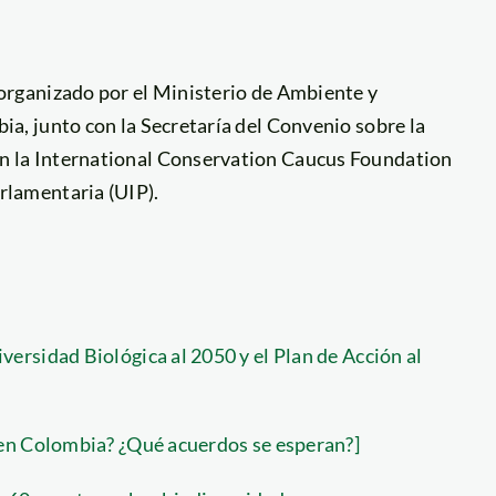
 organizado por el Ministerio de Ambiente y
ia, junto con la Secretaría del Convenio sobre la
on la International Conservation Caucus Foundation
rlamentaria (UIP).
rsidad Biológica al 2050 y el Plan de Acción al
 en Colombia? ¿Qué acuerdos se esperan?]