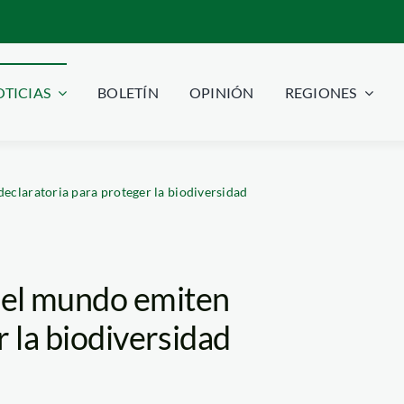
TICIAS
BOLETÍN
OPINIÓN
REGIONES
claratoria para proteger la biodiversidad
del mundo emiten
r la biodiversidad