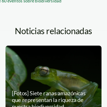
 60 eventos sobre biodiversidad
Noticias relacionadas
[Fotos] Siete ranas amazónicas
que representan la riqueza de
nuestra biodiversidad