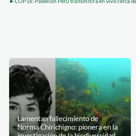
►COP16: Pabellón Perú transmitirá en vivo cerca de
Lamentan fallecimiento de
Norma Chirichigno: pionera en la
investigación de la biodiversidad