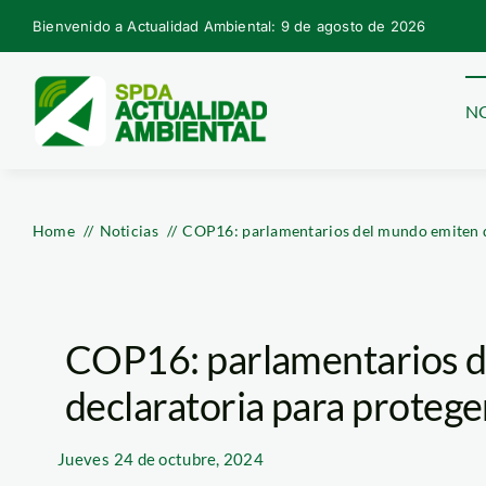
Skip
Bienvenido a Actualidad Ambiental: 9 de agosto de 2026
to
content
NO
Home
Noticias
COP16: parlamentarios del mundo emiten de
COP16: parlamentarios 
declaratoria para protege
Jueves
24 de octubre, 2024