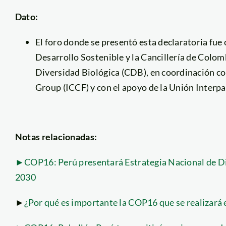
Dato:
El foro donde se presentó esta declaratoria fue
Desarrollo Sostenible y la Cancillería de Colomb
Diversidad Biológica (CDB), en coordinación c
Group (ICCF) y con el apoyo de la Unión Interpa
Notas relacionadas:
►COP16: Perú presentará Estrategia Nacional de Dive
2030
►
¿Por qué es importante la COP16 que se realizará