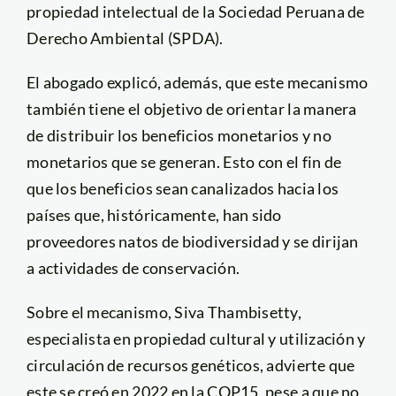
propiedad intelectual de la Sociedad Peruana de
Derecho Ambiental (SPDA).
El abogado explicó, además, que este mecanismo
también tiene el objetivo de orientar la manera
de distribuir los beneficios monetarios y no
monetarios que se generan. Esto con el fin de
que los beneficios sean canalizados hacia los
países que, históricamente, han sido
proveedores natos de biodiversidad y se dirijan
a actividades de conservación.
Sobre el mecanismo, Siva Thambisetty,
especialista en propiedad cultural y utilización y
circulación de recursos genéticos, advierte que
este se creó en 2022 en la COP15, pese a que no