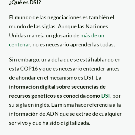
¿Qué es DSI?
El mundo de las negociaciones es también el
mundo de las siglas. Aunque las Naciones
Unidas maneja un glosario de
más de un
centenar
, no es necesario aprenderlas todas.
Sin embargo, una de la que se está hablando en
esta COP16 y que es necesario entender antes
de ahondar en el mecanismo es DSI. La
información digital sobre secuencias de
recursos genéticos es conocida como
DSI
, por
su sigla en inglés. La misma hace referencia a la
información de ADN que se extrae de cualquier
ser vivo y que ha sido digitalizada.