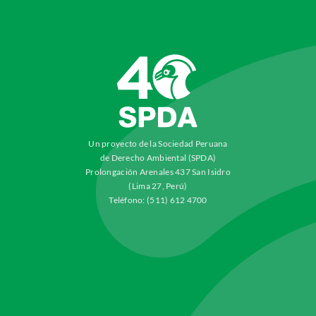
Un proyecto de la Sociedad Peruana
de Derecho Ambiental (SPDA)
Prolongación Arenales 437 San Isidro
(Lima 27, Perú)
Teléfono: (511) 612 4700