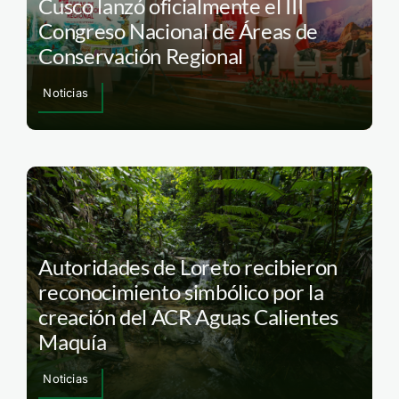
Cusco lanzó oficialmente el III
Congreso Nacional de Áreas de
Conservación Regional
Noticias
Autoridades de Loreto recibieron
reconocimiento simbólico por la
creación del ACR Aguas Calientes
Maquía
Noticias