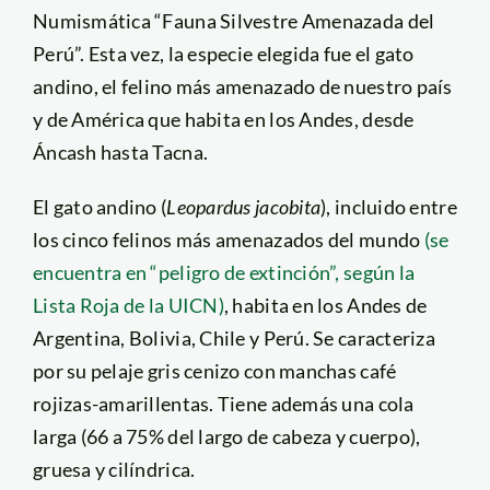
Numismática “Fauna Silvestre Amenazada del
Perú”. Esta vez, la especie elegida fue el gato
andino, el felino más amenazado de nuestro país
y de América que habita en los Andes, desde
Áncash hasta Tacna.
El gato andino (
Leopardus jacobita
), incluido entre
los cinco felinos más amenazados del mundo
(se
encuentra en “peligro de extinción”, según la
Lista Roja de la UICN)
, habita en los Andes de
Argentina, Bolivia, Chile y Perú. Se caracteriza
por su pelaje gris cenizo con manchas café
rojizas-amarillentas. Tiene además una cola
larga (66 a 75% del largo de cabeza y cuerpo),
gruesa y cilíndrica.