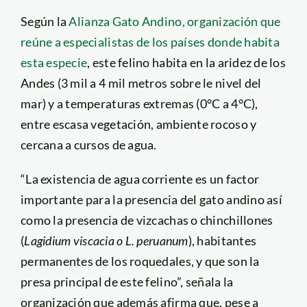
Según la
Alianza Gato Andino, organización que
reúne a especialistas de los países donde habita
esta especie
, este felino habita en la aridez de los
Andes (3 mil a 4 mil metros sobre le nivel del
mar) y a temperaturas extremas (0°C a 4°C),
entre escasa vegetación, ambiente rocoso y
cercana a cursos de agua.
“La existencia de agua corriente es un factor
importante para la presencia del gato andino así
como la presencia de vizcachas o chinchillones
(
Lagidium viscacia o L. peruanum
), habitantes
permanentes de los roquedales, y que son la
presa principal de este felino”, señala la
organización que además afirma que, pese a