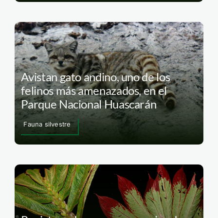
Avistan gato andino, uno de los
felinos más amenazados, en el
Parque Nacional Huascarán
Fauna silvestre