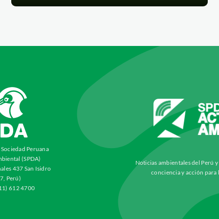
a Sociedad Peruana
biental (SPDA)
Noticias ambientales del Perú 
ales 437 San Isidro
conciencia y acción para 
7, Perú)
511) 612 4700