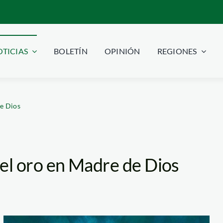
TICIAS
BOLETÍN
OPINIÓN
REGIONES
de Dios
 del oro en Madre de Dios