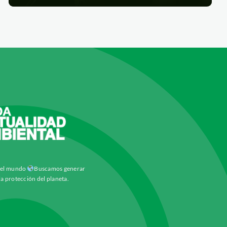
y el mundo
Buscamos generar
la protección del planeta.