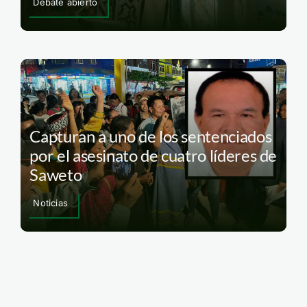
Debate abierto
Capturan a uno de los sentenciados
por el asesinato de cuatro líderes de
Saweto
Noticias