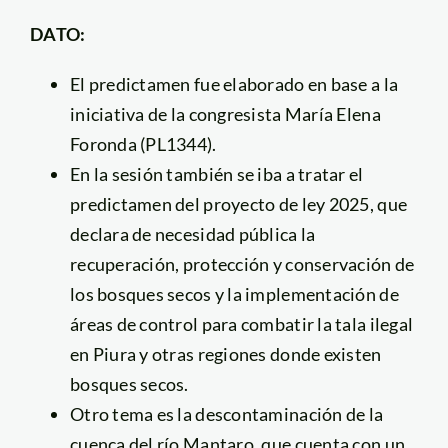
DATO:
El predictamen fue elaborado en base a la
iniciativa de la congresista María Elena
Foronda (PL1344).
En la sesión también se iba a tratar el
predictamen del proyecto de ley 2025, que
declara de necesidad pública la
recuperación, protección y conservación de
los bosques secos y la implementación de
áreas de control para combatir la tala ilegal
en Piura y otras regiones donde existen
bosques secos.
Otro tema es la descontaminación de la
cuenca del río Mantaro, que cuenta con un