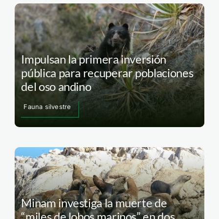
Impulsan la primera inversión
pública para recuperar poblaciones
del oso andino
Fauna silvestre
Minam investiga la muerte de
“miles de lobos marinos” en dos