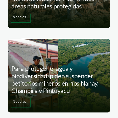
áreas naturales protegidas
Noticias
Para proteger el agua y
biodiversidad: piden suspender
petitorios mineros en ríos Nanay,
Chambira y Pintuyacu
Noticias