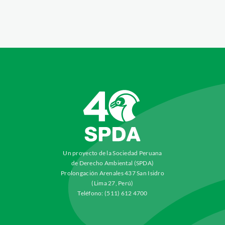
Un proyecto de la Sociedad Peruana
de Derecho Ambiental (SPDA)
Prolongación Arenales 437 San Isidro
(Lima 27, Perú)
Teléfono: (511) 612 4700