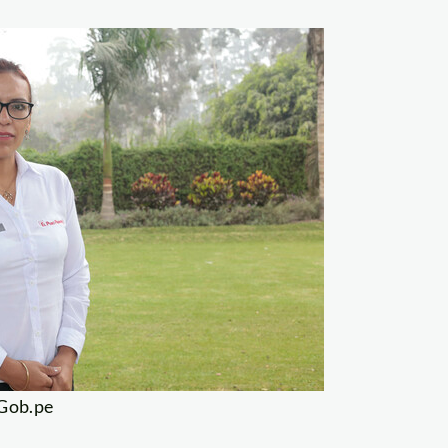
 Gob.pe