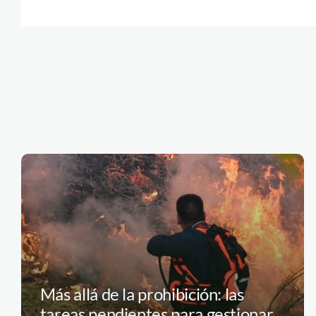
Más allá de la prohibición: las
tareas pendientes para gestionar