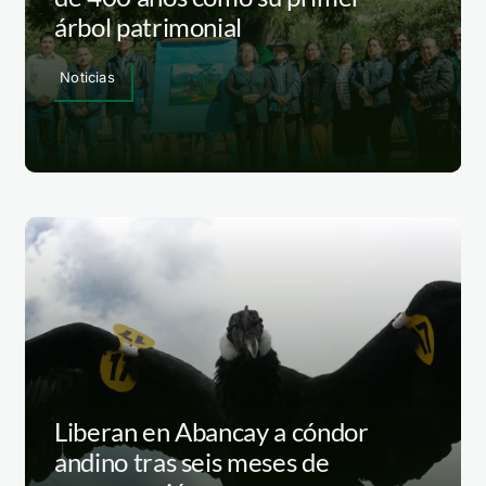
árbol patrimonial
Noticias
Liberan en Abancay a cóndor
andino tras seis meses de