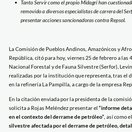
Tanto Servir como el propio Midagri han cuestionad
removido a diversos especialistas de carrera del Serf
presentar acciones sancionadoras contra Repsol.
La Comisión de Pueblos Andinos, Amazónicos y Afro
República, citó para hoy, viernes 25 de febrero a las 4
Nacional Forestal y de Fauna Silvestre (Serfor), Levi
realizadas por la institución que representa, tras el
en la refinería La Pampilla, a cargo de la empresa Rep
En la citación enviada por la presidenta de la comis
solicita a Rojas Meléndez presentar el
“informe deta
en el contexto del derrame de petróleo”
, así como e
silvestre afectada por el derrame de petróleo, detal