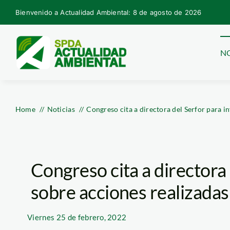
Skip
Bienvenido a Actualidad Ambiental: 8 de agosto de 2026
to
content
NO
Home
Noticias
Congreso cita a directora del Serfor para i
Congreso cita a directora
sobre acciones realizadas
Viernes
25 de febrero, 2022