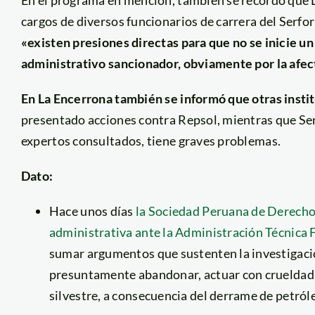
cargos de diversos funcionarios de carrera del Serfo
«existen presiones directas para que no se inicie u
administrativo sancionador, obviamente por la afecta
En La Encerrona también se informó que otras inst
presentado acciones contra Repsol, mientras que Ser
expertos consultados, tiene graves problemas.
Dato:
Hace unos días
la Sociedad Peruana de Derech
administrativa ante la Administración Técnica 
sumar argumentos que sustenten la investigació
presuntamente abandonar, actuar con crueldad 
silvestre, a consecuencia del derrame de petról