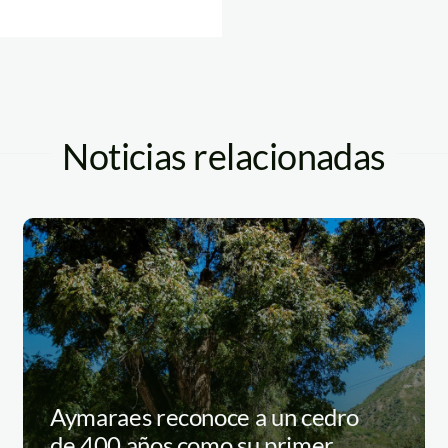
Noticias relacionadas
Aymaraes reconoce a un cedro
de 400 años como su primer