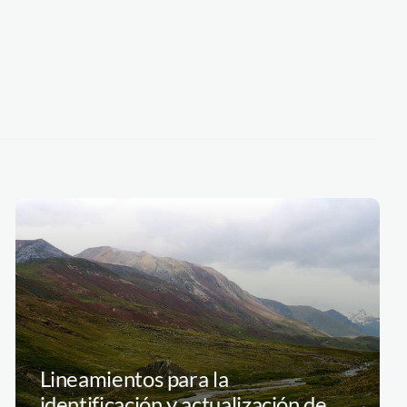
Lineamientos para la
identificación y actualización de