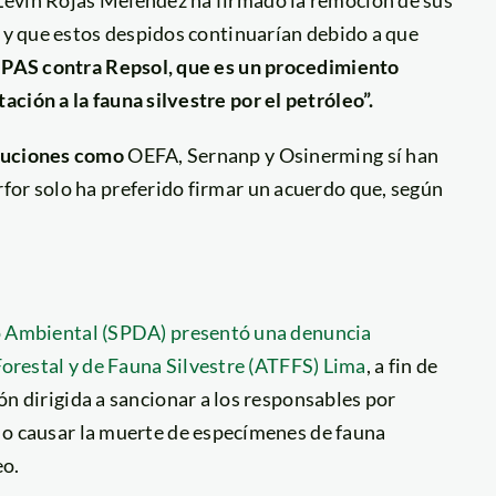
r y que estos despidos continuarían debido a que
n PAS contra Repsol, que es un procedimiento
ción a la fauna silvestre por el petróleo”.
ituciones como
OEFA, Sernanp y Osinerming sí han
for solo ha preferido firmar un acuerdo que, según
o Ambiental (SPDA) presentó una denuncia
Forestal y de Fauna Silvestre (ATFFS) Lima
, a fin de
n dirigida a sancionar a los responsables por
o causar la muerte de especímenes de fauna
eo.