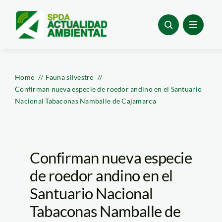
Skip
to
content
Home
Fauna silvestre
Confirman nueva especie de roedor andino en el Santuario
Nacional Tabaconas Namballe de Cajamarca
Confirman nueva especie
de roedor andino en el
Santuario Nacional
Tabaconas Namballe de