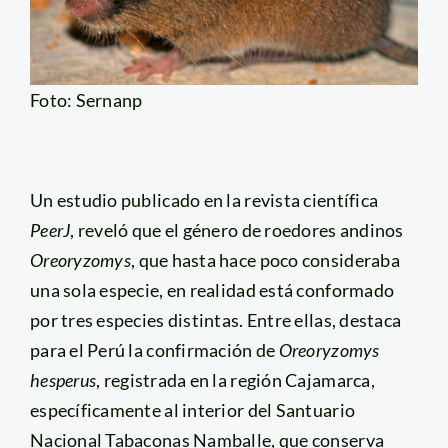
Foto: Sernanp
Un estudio publicado en la revista científica
PeerJ
, reveló que el género de roedores andinos
Oreoryzomys
, que hasta hace poco consideraba
una sola especie, en realidad está conformado
por tres especies distintas. Entre ellas, destaca
para el Perú la confirmación de
Oreoryzomys
hesperus
, registrada en la región Cajamarca,
específicamente al interior del Santuario
Nacional Tabaconas Namballe, que conserva