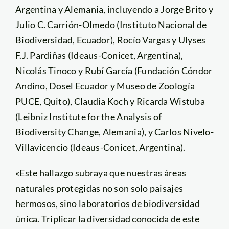
Argentina y Alemania, incluyendo a Jorge Brito y
Julio C. Carrión-Olmedo (Instituto Nacional de
Biodiversidad, Ecuador), Rocío Vargas y Ulyses
F.J. Pardiñas (Ideaus-Conicet, Argentina),
Nicolás Tinoco y Rubí García (Fundación Cóndor
Andino, Dosel Ecuador y Museo de Zoología
PUCE, Quito), Claudia Koch y Ricarda Wistuba
(Leibniz Institute for the Analysis of
Biodiversity Change, Alemania), y Carlos Nivelo-
Villavicencio (Ideaus-Conicet, Argentina).
«Este hallazgo subraya que nuestras áreas
naturales protegidas no son solo paisajes
hermosos, sino laboratorios de biodiversidad
única. Triplicar la diversidad conocida de este