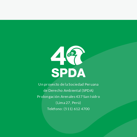
Un proyecto de la Sociedad Peruana
de Derecho Ambiental (SPDA)
Prolongación Arenales 437 San Isidro
(Lima 27, Perú)
Teléfono: (511) 612 4700