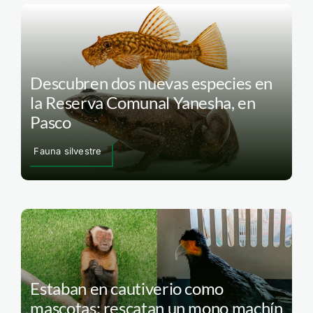
Descubren dos nuevas especies en
la Reserva Comunal Yanesha, en
Pasco
Fauna silvestre
Estaban en cautiverio como
mascotas: rescatan un mono machín