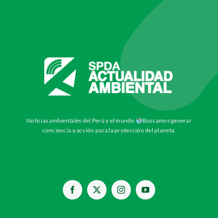
Noticias ambientales del Perú y el mundo
Buscamos generar
conciencia y acción para la protección del planeta.