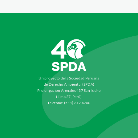
Un proyecto de la Sociedad Peruana
de Derecho Ambiental (SPDA)
Prolongación Arenales 437 San Isidro
(Lima 27, Perú)
Teléfono: (511) 612 4700