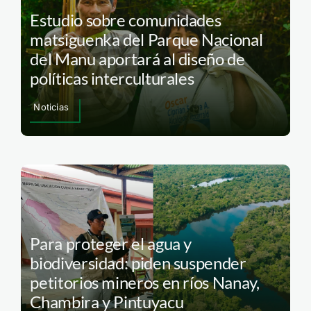
Estudio sobre comunidades
matsiguenka del Parque Nacional
del Manu aportará al diseño de
políticas interculturales
Noticias
Para proteger el agua y
biodiversidad: piden suspender
petitorios mineros en ríos Nanay,
Chambira y Pintuyacu