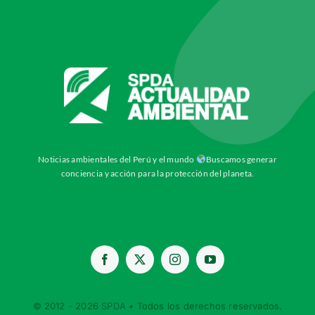
Noticias ambientales del Perú y el mundo
Buscamos generar
conciencia y acción para la protección del planeta.
© 2012 - 2026
SPDA
• Todos los derechos reservados.