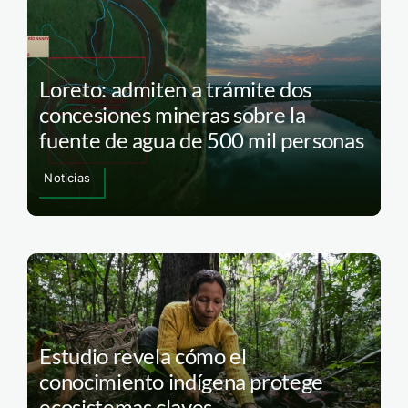
Loreto: admiten a trámite dos
concesiones mineras sobre la
fuente de agua de 500 mil personas
Noticias
Estudio revela cómo el
conocimiento indígena protege
ecosistemas claves