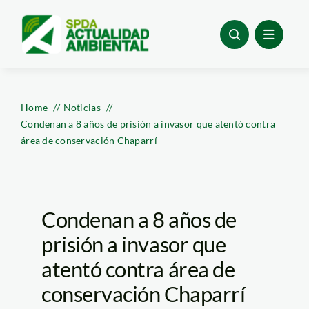
Skip
to
content
Home
Noticias
Condenan a 8 años de prisión a invasor que atentó contra
área de conservación Chaparrí
Condenan a 8 años de
prisión a invasor que
atentó contra área de
conservación Chaparrí