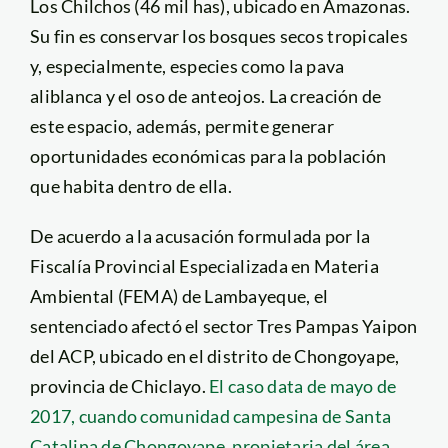
Los Chilchos (46 mil has), ubicado en Amazonas.
Su fin es conservar los bosques secos tropicales
y, especialmente, especies como la pava
aliblanca y el oso de anteojos. La creación de
este espacio, además, permite generar
oportunidades económicas para la población
que habita dentro de ella.
De acuerdo a la acusación formulada por la
Fiscalía Provincial Especializada en Materia
Ambiental (FEMA) de Lambayeque, el
sentenciado afectó el sector Tres Pampas Yaipon
del ACP, ubicado en el distrito de Chongoyape,
provincia de Chiclayo.
El caso data de mayo de
2017, cuando comunidad campesina de Santa
Catalina de Chongoyape, propietaria del área,