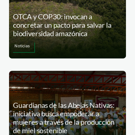
OTCA y COP30: invocan a
concretar un pacto para salvar la
biodiversidad amazónica
Noticias
Guardianas de las Abejas Nativas:
iniciativa busca empoderar a
mujeres a través de la producción
de miel sostenible