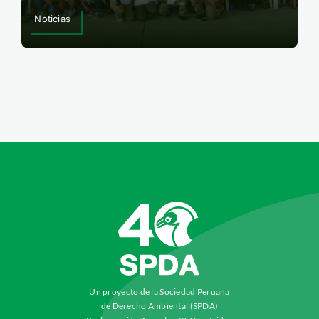
Noticias
Un proyecto de la Sociedad Peruana
de Derecho Ambiental (SPDA)