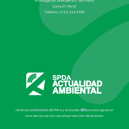
Prolongación Arenales 437 San Isidro
(Lima 27, Perú)
Teléfono: (511) 612 4700
Noticias ambientales del Perú y el mundo
Buscamos generar
conciencia y acción para la protección del planeta.