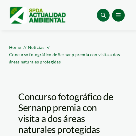
Skip
to
content
Home
Noticias
Concurso fotográfico de Sernanp premia con visita a dos
áreas naturales protegidas
Concurso fotográfico de
Sernanp premia con
visita a dos áreas
naturales protegidas