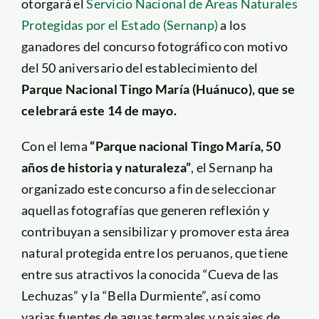
otorgará el
Servicio Nacional de Áreas Naturales
Protegidas por el Estado (Sernanp)
a los
ganadores del concurso fotográfico con motivo
del 50 aniversario del establecimiento del
Parque Nacional Tingo María (Huánuco), que se
celebrará este 14 de mayo.
Con el lema
“Parque nacional Tingo María, 50
años de historia y naturaleza”
, el Sernanp ha
organizado este concurso a fin de seleccionar
aquellas fotografías que generen reflexión y
contribuyan a sensibilizar y promover esta área
natural protegida entre los peruanos, que tiene
entre sus atractivos la conocida “Cueva de las
Lechuzas” y la “Bella Durmiente”, así como
varias fuentes de aguas termales y paisajes de