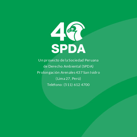
Un proyecto de la Sociedad Peruana
de Derecho Ambiental (SPDA)
Prolongación Arenales 437 San Isidro
(Lima 27, Perú)
Teléfono: (511) 612 4700