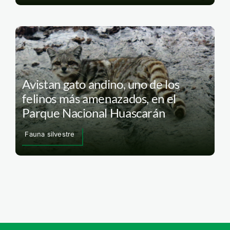
Avistan gato andino, uno de los
felinos más amenazados, en el
Parque Nacional Huascarán
Fauna silvestre