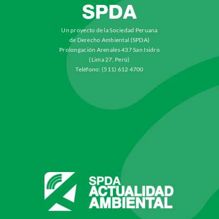
Un proyecto de la Sociedad Peruana
de Derecho Ambiental (SPDA)
Prolongación Arenales 437 San Isidro
(Lima 27, Perú)
Teléfono: (511) 612 4700