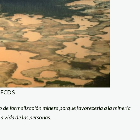
: FCDS
o de formalización minera porque favorecería a la minería
la vida de las personas.