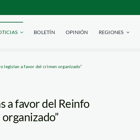
TICIAS
BOLETÍN
OPINIÓN
REGIONES
o legislan a favor del crimen organizado”
 a favor del Reinfo
n organizado”