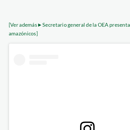
[Ver además►Secretario general de la OEA presenta i
amazónicos]