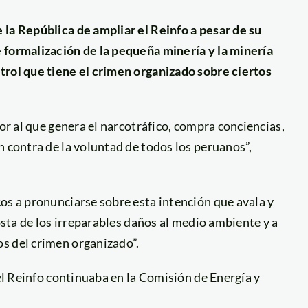
 la República de ampliar el Reinfo a pesar de su
 formalización de la pequeña minería y la minería
trol que tiene el crimen organizado sobre ciertos
yor al que genera el narcotráfico, compra conciencias,
n contra de la voluntad de todos los peruanos”,
os a pronunciarse sobre esta intención que avala y
costa de los irreparables daños al medio ambiente y a
s del crimen organizado”.
del Reinfo continuaba en la Comisión de Energía y