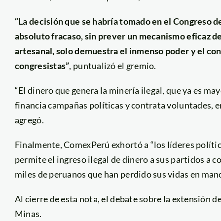
“La decisión que se habría tomado en el Congreso de
absoluto fracaso, sin prever un mecanismo eficaz de
artesanal, solo demuestra el inmenso poder y el con
congresistas”
, puntualizó el gremio.
“El dinero que genera la minería ilegal, que ya es ma
financia campañas políticas y contrata voluntades, e
agregó.
Finalmente, ComexPerú exhortó a “los líderes polític
permite el ingreso ilegal de dinero a sus partidos a 
miles de peruanos que han perdido sus vidas en mano
Al cierre de esta nota, el debate sobre la extensión 
Minas.