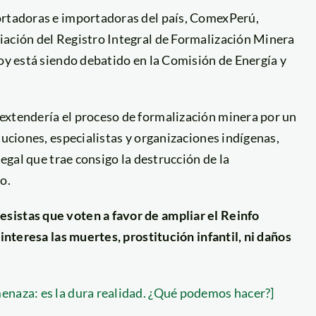
ortadoras e importadoras del país, ComexPerú,
iación del Registro Integral de Formalización Minera
hoy está siendo debatido en la Comisión de Energía y
extendería el proceso de formalización minera por un
tuciones, especialistas y organizaciones indígenas,
legal que trae consigo la destrucción de la
o.
esistas que voten a favor de ampliar el Reinfo
 interesa las muertes, prostitución infantil, ni daños
enaza: es la dura realidad. ¿Qué podemos hacer?]