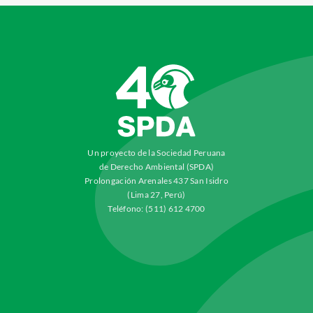
Un proyecto de la Sociedad Peruana
de Derecho Ambiental (SPDA)
Prolongación Arenales 437 San Isidro
(Lima 27, Perú)
Teléfono: (511) 612 4700