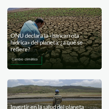
ONU declara la «bancarrota
hídrica» del planeta: ¿a qué se
refiere?
Cambio climático
Invertir en la salud del planeta