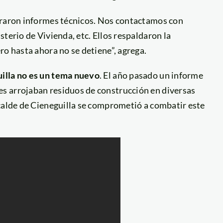
eraron informes técnicos. Nos contactamos con
terio de Vivienda, etc. Ellos respaldaron la
ro hasta ahora no se detiene”, agrega.
illa no es un tema nuevo
. El año pasado un informe
s arrojaban residuos de construcción en diversas
lcalde de Cieneguilla se comprometió a combatir este