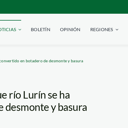
TICIAS
BOLETÍN
OPINIÓN
REGIONES
 convertido en botadero de desmonte y basura
e río Lurín se ha
e desmonte y basura