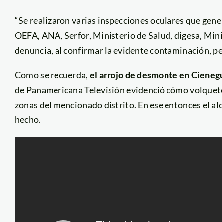
“Se realizaron varias inspecciones oculares que gen
OEFA, ANA, Serfor, Ministerio de Salud, digesa, Minis
denuncia, al confirmar la evidente contaminación, pe
Como se recuerda,
el arrojo de desmonte en Cienegu
de Panamericana Televisión evidenció cómo volquete
zonas del mencionado distrito. En ese entonces el a
hecho.