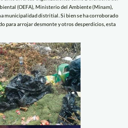
biental (OEFA), Ministerio del Ambiente (Minam),
 municipalidad distritial. Si bien se ha corroborado
uado para arrojar desmonte y otros desperdicios, esta