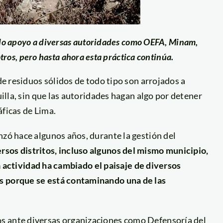
do apoyo a diversas autoridades como OEFA, Minam,
tros, pero hasta ahora esta práctica continúa.
 de residuos sólidos de todo tipo son arrojados a
uilla, sin que las autoridades hagan algo por detener
áficas de Lima.
nzó hace algunos años, durante la gestión del
sos distritos, incluso algunos del mismo municipio,
sta actividad ha cambiado el paisaje de diversos
s porque se está contaminando una de las
s ante diversas organizaciones como Defensoría del