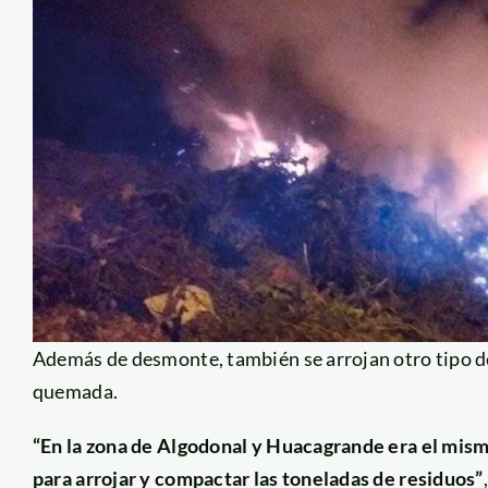
Además de desmonte, también se arrojan otro tipo d
quemada.
“En la zona de Algodonal y Huacagrande era el mis
para arrojar y compactar las toneladas de residuos”