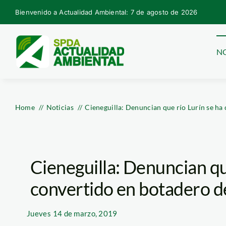
Skip
Bienvenido a Actualidad Ambiental: 7 de agosto de 2026
to
content
NO
Home
Noticias
Cieneguilla: Denuncian que río Lurín se ha
Cieneguilla: Denuncian qu
convertido en botadero d
Jueves
14 de marzo, 2019