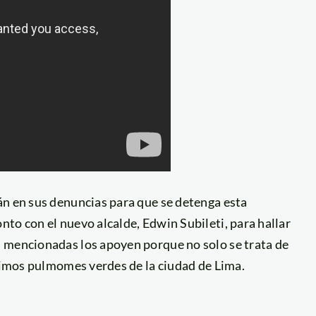
án en sus denuncias para que se detenga esta
to con el nuevo alcalde, Edwin Subileti, para hallar
 mencionadas los apoyen porque no solo se trata de
ltimos pulmomes verdes de la ciudad de Lima.