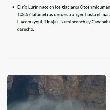
El río Lurín nace en los glaciares Otoshmicumán
108.57 kilómetros desde su origen hasta el mar. 
Llacomayqui, Tinajas, Numincancha y Canchahua
derecho.