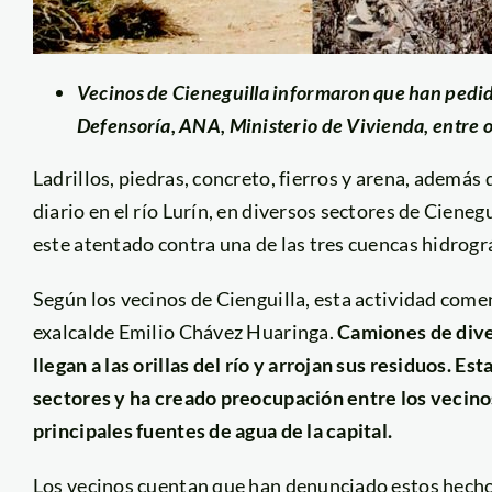
Vecinos de Cieneguilla informaron que han pedi
Defensoría, ANA, Ministerio de Vivienda, entre o
Ladrillos, piedras, concreto, fierros y arena, además
diario en el río Lurín, en diversos sectores de Cieneg
este atentado contra una de las tres cuencas hidrogr
Según los vecinos de Cienguilla, esta actividad come
exalcalde Emilio Chávez Huaringa.
Camiones de diver
llegan a las orillas del río y arrojan sus residuos. E
sectores y ha creado preocupación entre los vecino
principales fuentes de agua de la capital.
Los vecinos cuentan que han denunciado estos hecho