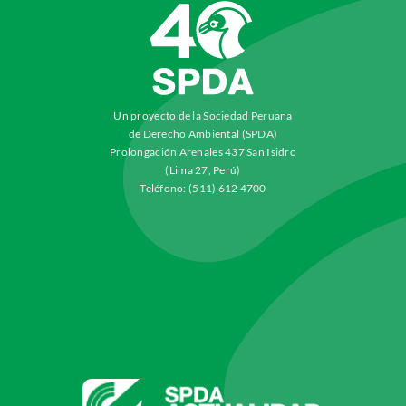
Un proyecto de la Sociedad Peruana
de Derecho Ambiental (SPDA)
Prolongación Arenales 437 San Isidro
(Lima 27, Perú)
Teléfono: (511) 612 4700