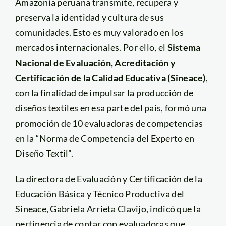
Amazonía peruana transmite, recupera y
preserva la identidad y cultura de sus
comunidades. Esto es muy valorado en los
mercados internacionales. Por ello, el
Sistema
Nacional de Evaluación, Acreditación y
Certificación de la Calidad Educativa (Sineace)
,
con la finalidad de impulsar la producción de
diseños textiles en esa parte del país, formó una
promoción de 10 evaluadoras de competencias
en la “Norma de Competencia del Experto en
Diseño Textil”.
La directora de Evaluación y Certificación de la
Educación Básica y Técnico Productiva del
Sineace, Gabriela Arrieta Clavijo, indicó que la
pertinencia de contar con evaluadoras que