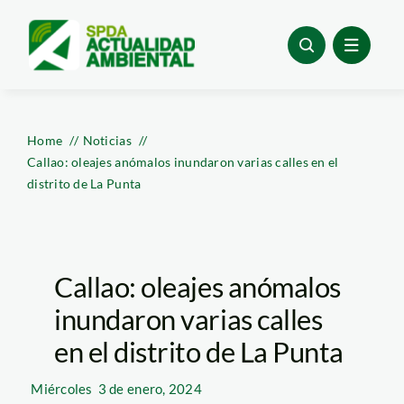
Skip
to
content
Home
Noticias
Callao: oleajes anómalos inundaron varias calles en el
distrito de La Punta
Callao: oleajes anómalos
inundaron varias calles
en el distrito de La Punta
Miércoles
3 de enero, 2024