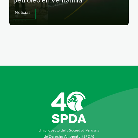
Noticias
Un proyecto de la Sociedad Peruana
de Derecho Ambiental (SPDA)