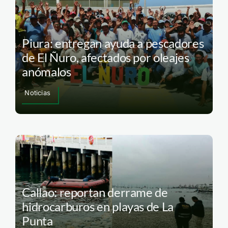
Piura: entregan ayuda a pescadores
de El Ñuro, afectados por oleajes
anómalos
Noticias
Callao: reportan derrame de
hidrocarburos en playas de La
Punta