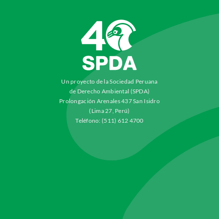
Un proyecto de la Sociedad Peruana
de Derecho Ambiental (SPDA)
Prolongación Arenales 437 San Isidro
(Lima 27, Perú)
Teléfono: (511) 612 4700