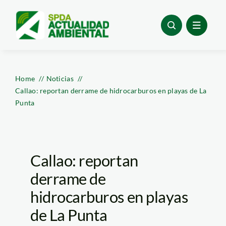
Skip
to
content
Home
Noticias
Callao: reportan derrame de hidrocarburos en playas de La
Punta
Callao: reportan
derrame de
hidrocarburos en playas
de La Punta