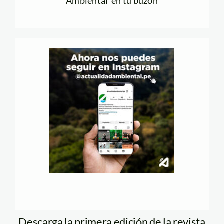
Ambiental en tu buzón
Descarga la primera edición de la revista