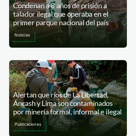
Condenan a 8 años de prisión a
talador ilegal que operaba en el
primer parque nacional del país
Noticias
Alertan que ríos de La Libertad,
Áncash y Lima son contaminados
por minería formal, informal e ilegal
Publicaciones