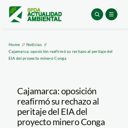
Skip
to
content
Home
Noticias
Cajamarca: oposición reafirmó su rechazo al peritaje del
EIA del proyecto minero Conga
Cajamarca: oposición
reafirmó su rechazo al
peritaje del EIA del
proyecto minero Conga