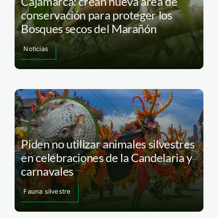
Cajamarca: crean nueva área de
conservación para proteger los
Bosques secos del Marañón
Noticias
Piden no utilizar animales silvestres
en celebraciones de la Candelaria y
carnavales
Fauna silvestre