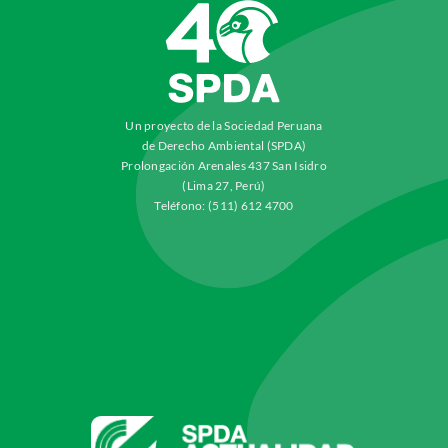
Un proyecto de la Sociedad Peruana
de Derecho Ambiental (SPDA)
Prolongación Arenales 437 San Isidro
(Lima 27, Perú)
Teléfono: (511) 612 4700