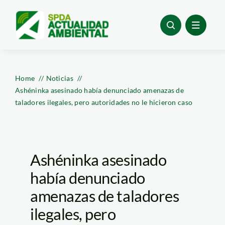
Skip
to
content
Home
Noticias
Ashéninka asesinado había denunciado amenazas de
taladores ilegales, pero autoridades no le hicieron caso
Ashéninka asesinado
había denunciado
amenazas de taladores
ilegales, pero