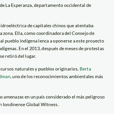
d de La Esperanza, departamento occidental de
idroeléctrica de capitales chinos que atentaba
 la zona. Ella, como coordinadora del Consejo de
l pueblo indígena lenca a oponerse a este proyecto
indígenas. En el 2013, después de meses de protestas
e retiró del lugar.
cursos naturales y pueblos originarios,
Berta
ldman
, uno de los reconocimientos ambientales más
rsas amenazas en un país considerado el más peligroso
ón londinense Global Witness.