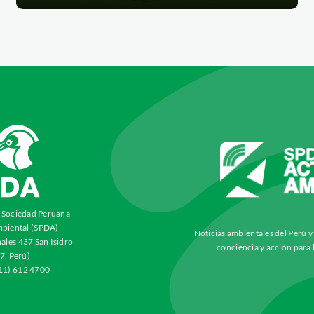
a Sociedad Peruana
biental (SPDA)
Noticias ambientales del Perú 
ales 437 San Isidro
conciencia y acción para 
7, Perú)
511) 612 4700