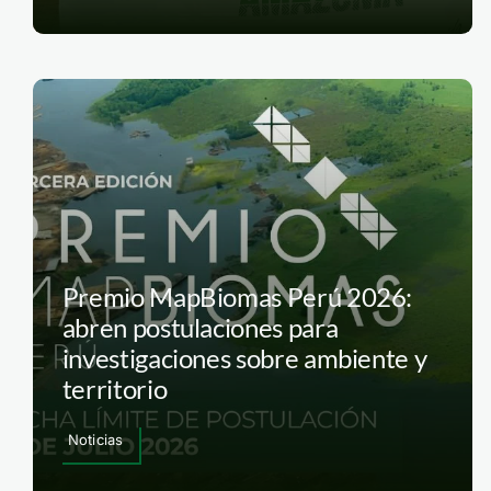
Premio MapBiomas Perú 2026:
abren postulaciones para
investigaciones sobre ambiente y
territorio
Noticias