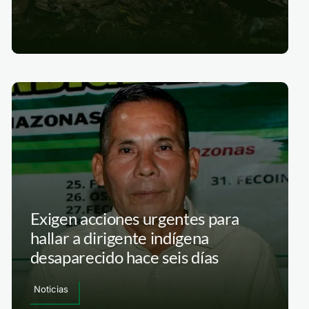
Exigen acciones urgentes para
hallar a dirigente indígena
desaparecido hace seis días
Noticias