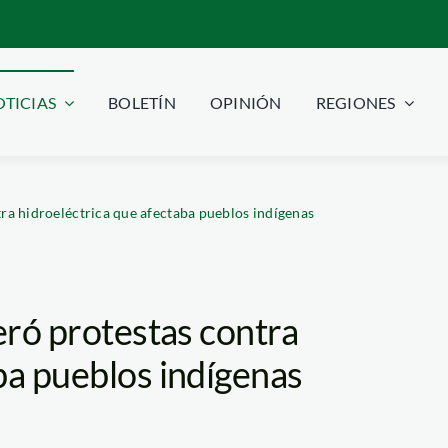
TICIAS
BOLETÍN
OPINIÓN
REGIONES
tra hidroeléctrica que afectaba pueblos indígenas
eró protestas contra
ba pueblos indígenas