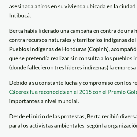
asesinada a tiros en su vivienda ubicada en la ciuda
Intibucá.
Berta había liderado una campaña en contra de una h
contra recursos naturales y territorios indígenas de
Pueblos Indígenas de Honduras (Copinh), acompañó a
que se pretendía realizar sin consulta a los pueblos 
(donde fallecieron tres líderes indígenas) la empresa s
Debido a su constante lucha y compromiso con los re
Cáceres fue reconocida en el 2015 con el Premio Go
importantes a nivel mundial.
Desde el inicio de las protestas, Berta recibió dive
para los activistas ambientales, según la organizaci