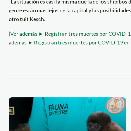
“La situación es casi la misma que la de los shipibo
gente están más lejos de la capital y las posibilidad
otro tuit Kesch.
[Ver además ► Registran tres muertes por COVID-1
además ► Registran tres muertes por COVID-19 en 