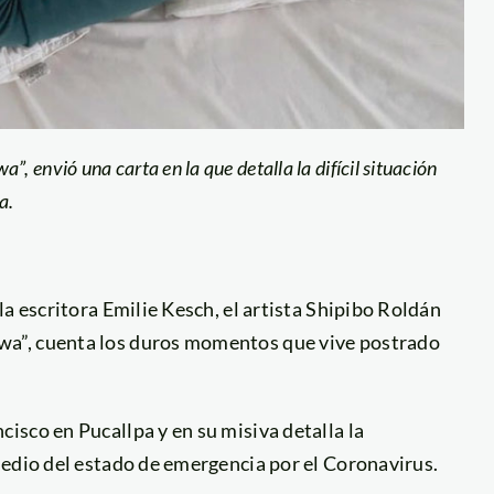
 envió una carta en la que detalla la difícil situación
a.
a escritora Emilie Kesch, el artista Shipibo Roldán
a”, cuenta los duros momentos que vive postrado
isco en Pucallpa y en su misiva detalla la
medio del estado de emergencia por el Coronavirus.