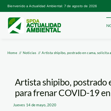
Skip
Bienvenido a Actualidad Ambiental: 7 de agosto de 2026
to
content
NO
Home
Noticias
Artista shipibo, postrado en cama, solici
Artista shipibo, postrado 
para frenar COVID-19 en
Jueves
14 de mayo, 2020