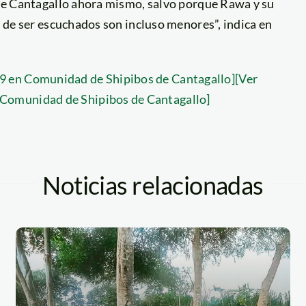
s de Cantagallo ahora mismo, salvo porque Rawa y su
es de ser escuchados son incluso menores”, indica en
9 en Comunidad de Shipibos de Cantagallo]
[Ver
Comunidad de Shipibos de Cantagallo]
Noticias relacionadas