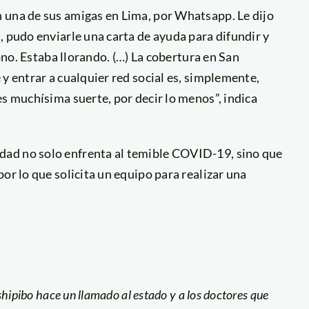
 una de sus amigas en Lima, por Whatsapp. Le dijo
, pudo enviarle una carta de ayuda para difundir y
fono. Estaba llorando. (…) La cobertura en San
y entrar a cualquier red social es, simplemente,
es muchísima suerte, por decir lo menos”, indica
dad no solo enfrenta al temible COVID-19, sino que
or lo que solicita un equipo para realizar una
hipibo hace un llamado al estado y a los doctores que