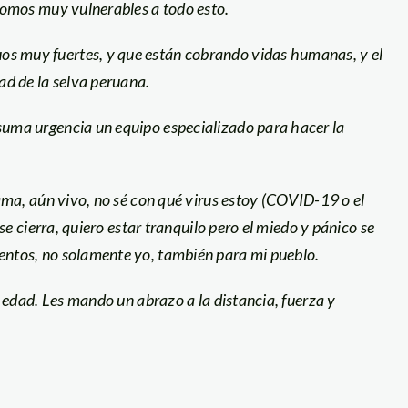
 somos muy vulnerables a todo esto.
s muy fuertes, y que están cobrando vidas humanas, y el
d de la selva peruana.
suma urgencia un equipo especializado para hacer la
cama, aún vivo, no sé con qué virus estoy (COVID-19 o el
 se cierra, quiero estar tranquilo pero el miedo y pánico se
entos, no solamente yo, también para mi pueblo.
a edad. Les mando un abrazo a la distancia, fuerza y