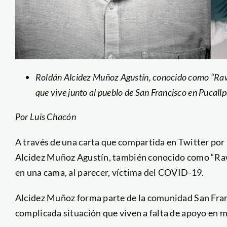
Roldán Alcidez Muñoz Agustín, conocido como “Rawa”,
que vive junto al pueblo de San Francisco en Pucallp
Por Luis Chacón
A través de una carta que compartida en Twitter por l
Alcidez Muñoz Agustín, también conocido como “Raw
en una cama, al parecer, víctima del COVID-19.
Alcidez Muñoz forma parte de la comunidad San Franc
complicada situación que viven a falta de apoyo en 