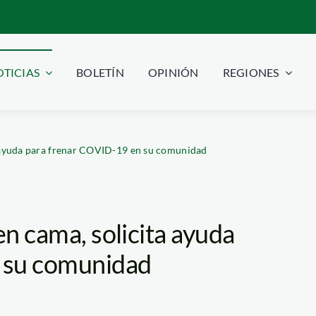
TICIAS
BOLETÍN
OPINIÓN
REGIONES
ta ayuda para frenar COVID-19 en su comunidad
en cama, solicita ayuda
 su comunidad