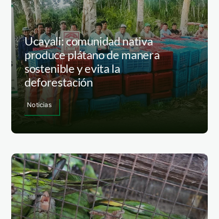
Ucayali: comunidad nativa
produce plátano de manera
sostenible y evita la
deforestación
Noticias