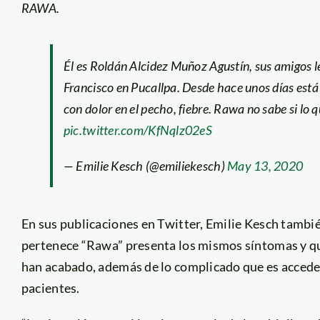
RAWA.
Él es Roldán Alcidez Muñoz Agustín, sus amigos l
Francisco en Pucallpa. Desde hace unos días está e
con dolor en el pecho, fiebre. Rawa no sabe si lo 
pic.twitter.com/KfNqlz02eS
— Emilie Kesch (@emiliekesch)
May 13, 2020
En sus publicaciones en Twitter, Emilie Kesch tambié
pertenece “Rawa” presenta los mismos síntomas y qu
han acabado, además de lo complicado que es acceder
pacientes.