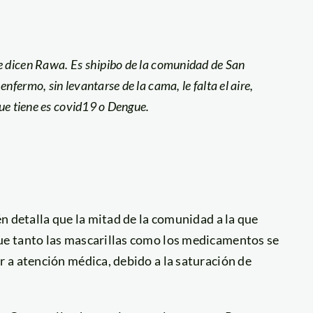
e dicen Rawa. Es shipibo de la comunidad de San
nfermo, sin levantarse de la cama, le falta el aire,
que tiene es covid19 o Dengue.
n detalla que la mitad de la comunidad a la que
e tanto las mascarillas como los medicamentos se
 a atención médica, debido a la saturación de