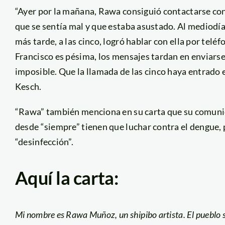
“Ayer por la mañana, Rawa consiguió contactarse con
que se sentía mal y que estaba asustado. Al mediodía
más tarde, a las cinco, logró hablar con ella por telé
Francisco es pésima, los mensajes tardan en enviarse 
imposible. Que la llamada de las cinco haya entrado 
Kesch.
“Rawa” también menciona en su carta que su comuni
desde “siempre” tienen que luchar contra el dengue, p
“desinfección”.
Aquí la carta:
Mi nombre es Rawa Muñoz, un shipibo artista. El pueblo s