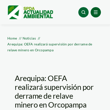
Skip
to
content
Home
Noticias
Arequipa: OEFA realizará supervisión por derrame de
relave minero en Orcopampa
Arequipa: OEFA
realizará supervisión por
derrame de relave
minero en Orcopampa