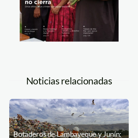
Noticias relacionadas
Botaderos de Lambayeque y Junín: