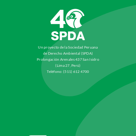
Un proyecto de la Sociedad Peruana
de Derecho Ambiental (SPDA)
Prolongación Arenales 437 San Isidro
(Lima 27, Perú)
Teléfono: (511) 612 4700