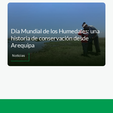
Día Mundial de los Humedales: una
historia de conservación desde
Arequipa
Noticias