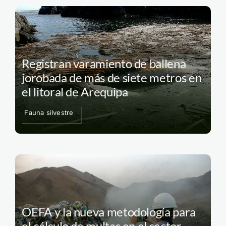
Registran varamiento de ballena
jorobada de más de siete metros en
el litoral de Arequipa
Fauna silvestre
OEFA y la nueva metodología para
el cálculo de multas en el sector