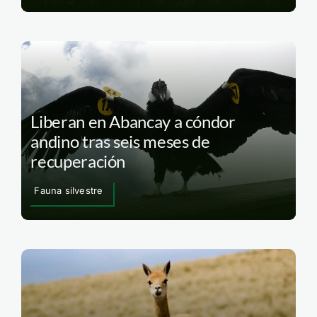
Liberan en Abancay a cóndor
andino tras seis meses de
recuperación
Fauna silvestre