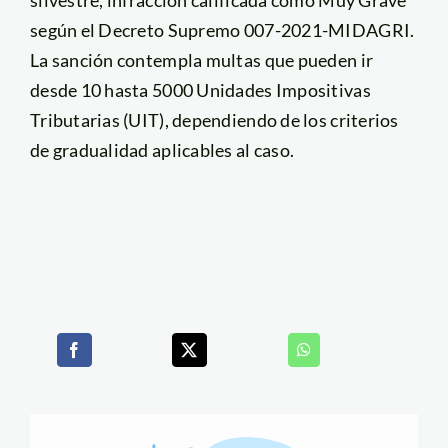
silvestre, infracción calificada como Muy Grave
según el Decreto Supremo 007-2021-MIDAGRI.
La sanción contempla multas que pueden ir
desde 10 hasta 5000 Unidades Impositivas
Tributarias (UIT), dependiendo de los criterios
de gradualidad aplicables al caso.