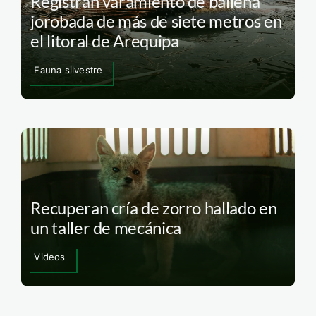
Registran varamiento de ballena
jorobada de más de siete metros en
el litoral de Arequipa
Fauna silvestre
Recuperan cría de zorro hallado en
un taller de mecánica
Videos