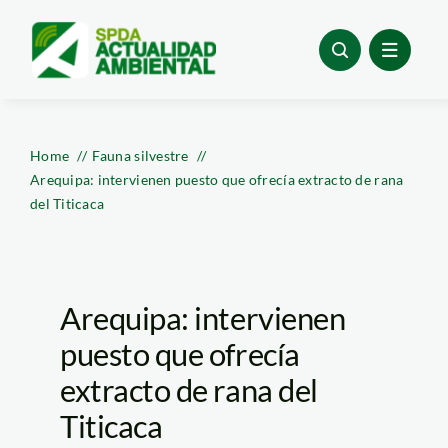
Skip
to
content
Home
Fauna silvestre
Arequipa: intervienen puesto que ofrecía extracto de rana
del Titicaca
Arequipa: intervienen
puesto que ofrecía
extracto de rana del
Titicaca