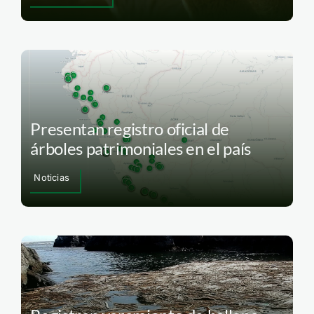
Presentan registro oficial de
árboles patrimoniales en el país
Noticias