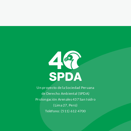
Un proyecto de la Sociedad Peruana
de Derecho Ambiental (SPDA)
Prolongación Arenales 437 San Isidro
(Lima 27, Perú)
Teléfono: (511) 612 4700