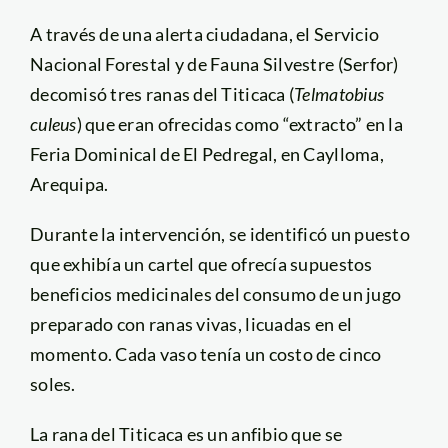
A través de una alerta ciudadana, el Servicio
Nacional Forestal y de Fauna Silvestre (Serfor)
decomisó tres ranas del Titicaca (
Telmatobius
culeus
) que eran ofrecidas como “extracto” en la
Feria Dominical de El Pedregal, en Caylloma,
Arequipa.
Durante la intervención, se identificó un puesto
que exhibía un cartel que ofrecía supuestos
beneficios medicinales del consumo de un jugo
preparado con ranas vivas, licuadas en el
momento. Cada vaso tenía un costo de cinco
soles.
La rana del Titicaca es un anfibio que se