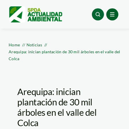
Skip
to
content
Home
Noticias
Arequipa: inician plantación de 30 mil árboles en el valle del
Colca
Arequipa: inician
plantación de 30 mil
árboles en el valle del
Colca