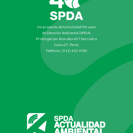
Un proyecto de la Sociedad Peruana
de Derecho Ambiental (SPDA)
Prolongación Arenales 437 San Isidro
(Lima 27, Perú)
Teléfono: (511) 612 4700