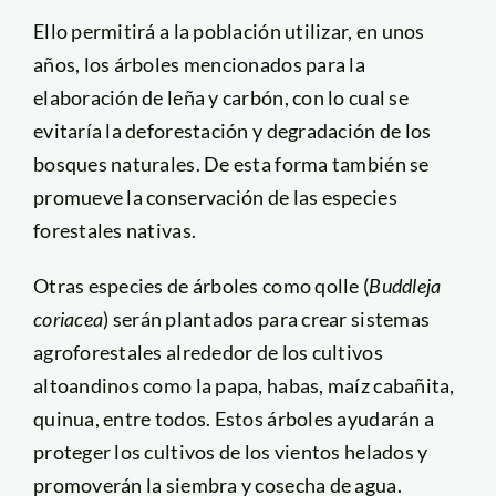
Ello permitirá a la población utilizar, en unos
años, los árboles mencionados para la
elaboración de leña y carbón, con lo cual se
evitaría la deforestación y degradación de los
bosques naturales. De esta forma también se
promueve la conservación de las especies
forestales nativas.
Otras especies de árboles como qolle (
Buddleja
coriacea
) serán plantados para crear sistemas
agroforestales alrededor de los cultivos
altoandinos como la papa, habas, maíz cabañita,
quinua, entre todos. Estos árboles ayudarán a
proteger los cultivos de los vientos helados y
promoverán la siembra y cosecha de agua.