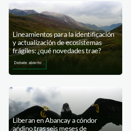
Lineamientos para la identificación
y actualización de ecosistemas
frágiles: ¿qué novedades trae?
Debate abierto
Liberan en Abancay a cóndor
andino tras seis meses de