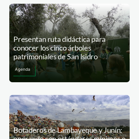
Presentan ruta didáctica para
conocer los cinco árboles
patrimoniales de San Isidro
Agenda
Botaderos de Lambayeque y Junín:
operando con estándares mínimos o