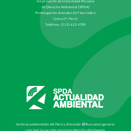
Un proyecto de la Sociedad Peruana
de Derecho Ambiental (SPDA)
Prolongación Arenales 437 San Isidro
(Lima 27, Perú)
Teléfono: (511) 612 4700
Noticias ambientales del Perú y el mundo
Buscamos generar
conciencia y acción para la protección del planeta.