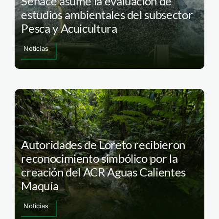
Senace asume la evaluación de
estudios ambientales del subsector
Pesca y Acuicultura
Noticias
Autoridades de Loreto recibieron
reconocimiento simbólico por la
creación del ACR Aguas Calientes
Maquía
Noticias