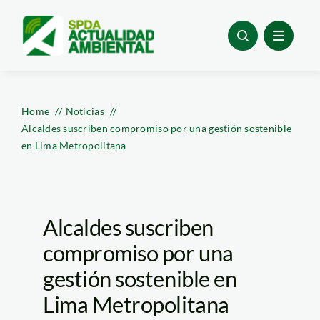
Skip
to
content
Home
Noticias
Alcaldes suscriben compromiso por una gestión sostenible
en Lima Metropolitana
Alcaldes suscriben
compromiso por una
gestión sostenible en
Lima Metropolitana