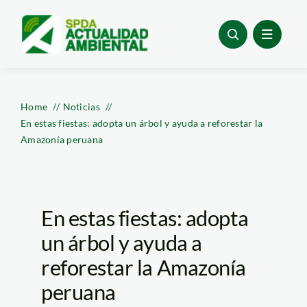
Skip
to
content
Home
Noticias
En estas fiestas: adopta un árbol y ayuda a reforestar la
Amazonía peruana
En estas fiestas: adopta
un árbol y ayuda a
reforestar la Amazonía
peruana