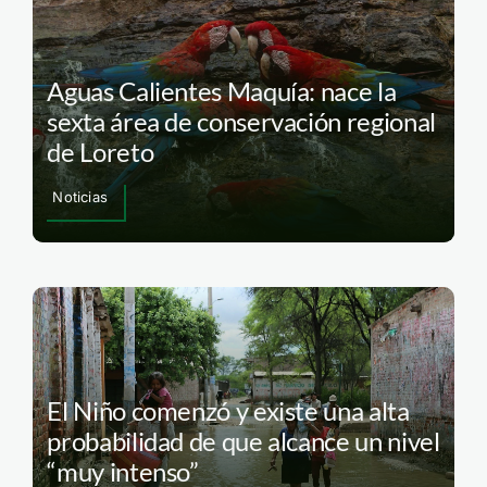
Aguas Calientes Maquía: nace la
sexta área de conservación regional
de Loreto
Noticias
El Niño comenzó y existe una alta
probabilidad de que alcance un nivel
“muy intenso”