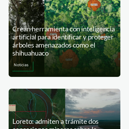
Crean herramienta con inteligencia
artificial para identificar y proteger
árboles amenazados como el
shihuahuaco
Noticias
Loreto: admiten a trámite dos