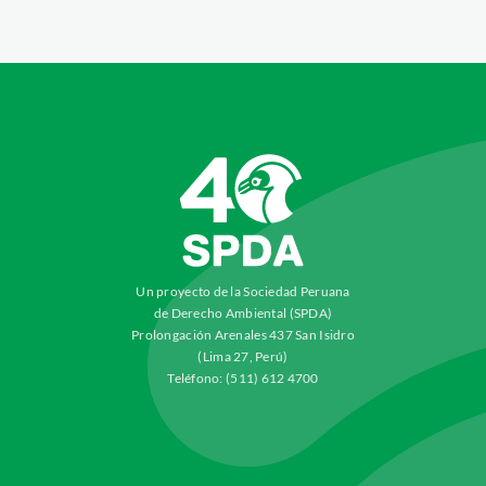
Un proyecto de la Sociedad Peruana
de Derecho Ambiental (SPDA)
Prolongación Arenales 437 San Isidro
(Lima 27, Perú)
Teléfono: (511) 612 4700