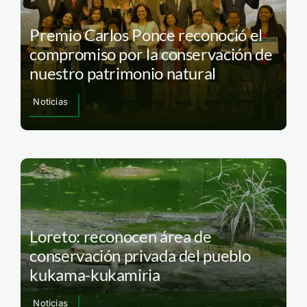
Premio Carlos Ponce reconoció el
compromiso por la conservación de
nuestro patrimonio natural
Noticias
Loreto: reconocen área de
conservación privada del pueblo
kukama-kukamiria
Noticias