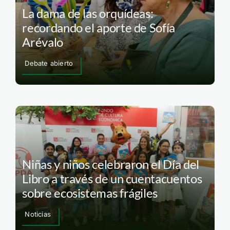
La dama de las orquídeas:
recordando el aporte de Sofía
Arévalo
Debate abierto
Niñas y niños celebraron el Día del
Libro a través de un cuentacuentos
sobre ecosistemas frágiles
Noticias