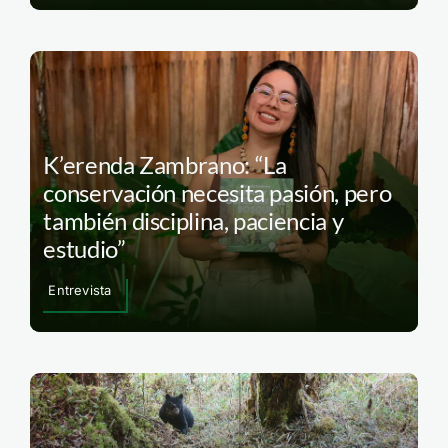
K’erenda Zambrano: “La
conservación necesita pasión, pero
también disciplina, paciencia y
estudio”
Entrevista