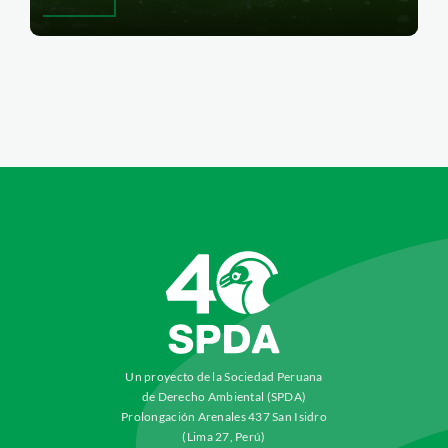
Un proyecto de la Sociedad Peruana
de Derecho Ambiental (SPDA)
Prolongación Arenales 437 San Isidro
(Lima 27, Perú)