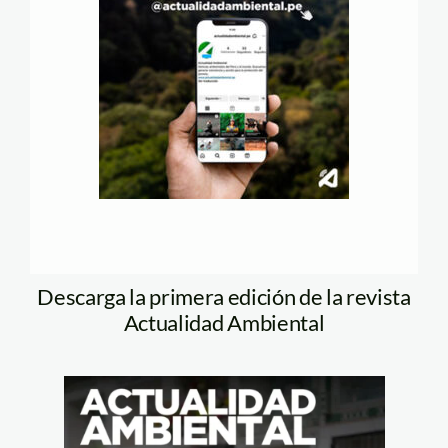
Descarga la primera edición de la revista
Actualidad Ambiental