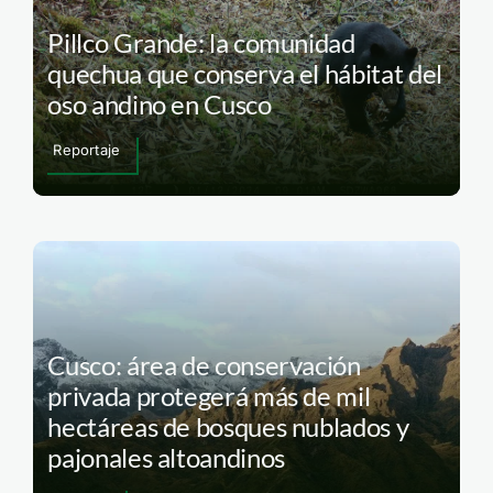
Pillco Grande: la comunidad
quechua que conserva el hábitat del
oso andino en Cusco
Reportaje
Cusco: área de conservación
privada protegerá más de mil
hectáreas de bosques nublados y
pajonales altoandinos