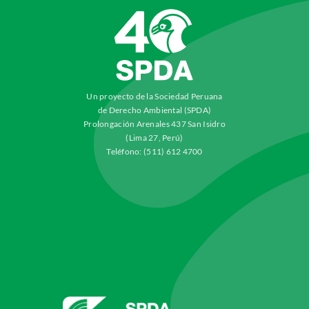
Un proyecto de la Sociedad Peruana
de Derecho Ambiental (SPDA)
Prolongación Arenales 437 San Isidro
(Lima 27, Perú)
Teléfono: (511) 612 4700