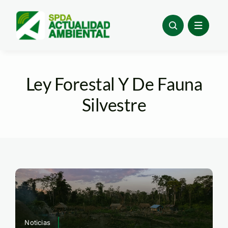
Skip
to
content
Ley Forestal Y De Fauna
Silvestre
Noticias