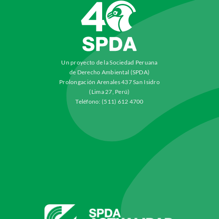
Un proyecto de la Sociedad Peruana
de Derecho Ambiental (SPDA)
Prolongación Arenales 437 San Isidro
(Lima 27, Perú)
Teléfono: (511) 612 4700