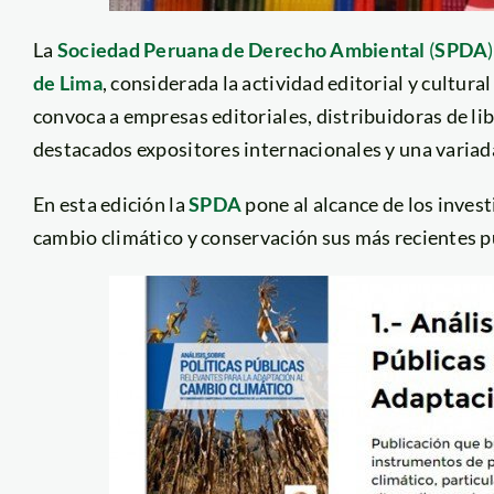
La
Sociedad Peruana de Derecho Ambiental
(
SPDA
)
de Lima
, considerada la actividad editorial y cultur
convoca a empresas editoriales, distribuidoras de li
destacados expositores internacionales y una varia
En esta edición la
SPDA
pone al alcance de los inve
cambio climático y conservación sus más recientes pu