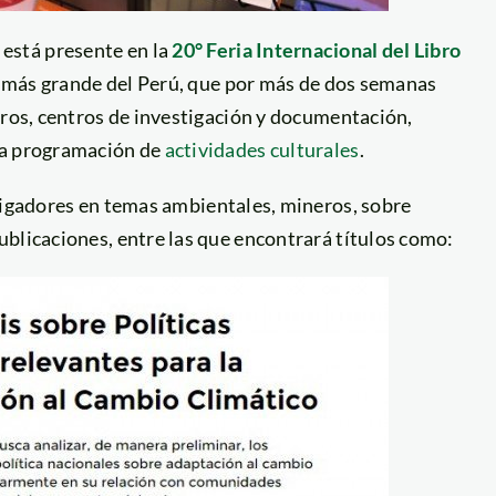
está presente en la
20° Feria Internacional del Libro
al más grande del Perú, que por más de dos semanas
bros, centros de investigación y documentación,
da programación de
actividades culturales
.
stigadores en temas ambientales, mineros, sobre
blicaciones, entre las que encontrará títulos como: