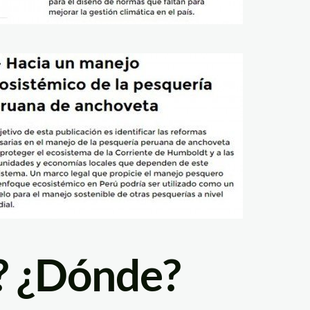
? ¿Dónde?