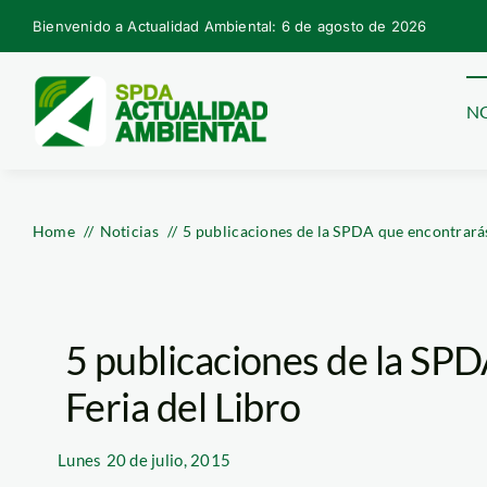
Skip
Bienvenido a Actualidad Ambiental: 6 de agosto de 2026
to
content
NO
Home
Noticias
5 publicaciones de la SPDA que encontrarás 
5 publicaciones de la SPD
Feria del Libro
Lunes
20 de julio, 2015