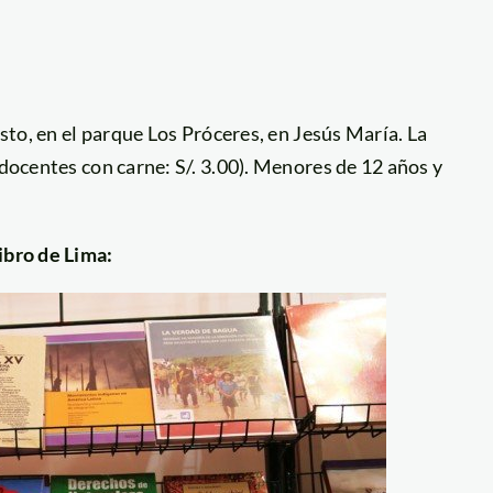
osto, en el parque Los Próceres, en Jesús María. La
 docentes con carne: S/. 3.00). Menores de 12 años y
ibro de Lima: