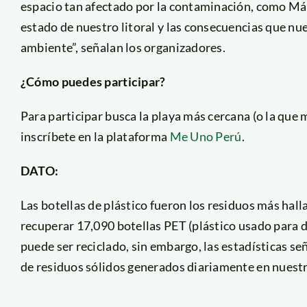
espacio tan afectado por la contaminación, como Má
estado de nuestro litoral y las consecuencias que n
ambiente”, señalan los organizadores.
¿Cómo puedes participar?
Para participar busca la playa más cercana (o la que m
inscríbete en la plataforma
Me Uno Perú
.
DATO:
Las botellas de plástico fueron los residuos más hall
recuperar 17,090 botellas PET (plástico usado para d
puede ser reciclado, sin embargo, las estadísticas se
de residuos sólidos generados diariamente en nuestro 