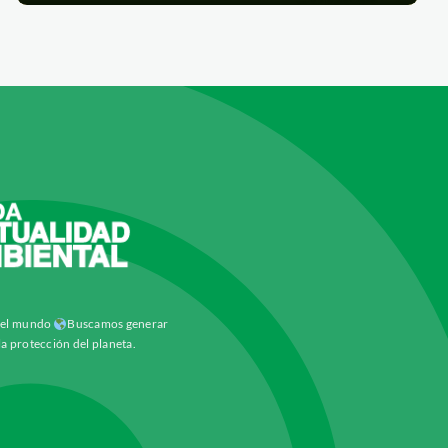
y el mundo
Buscamos generar
la protección del planeta.