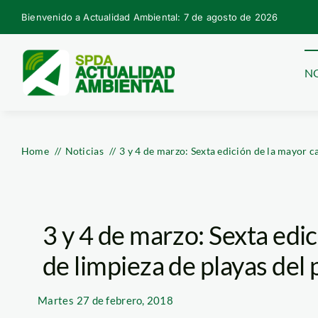
Skip
Bienvenido a Actualidad Ambiental: 7 de agosto de 2026
to
content
NO
Home
Noticias
3 y 4 de marzo: Sexta edición de la mayor c
3 y 4 de marzo: Sexta edi
de limpieza de playas del 
Martes
27 de febrero, 2018