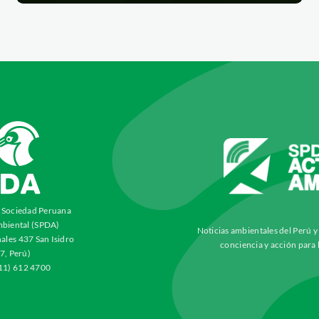
a Sociedad Peruana
biental (SPDA)
Noticias ambientales del Perú 
ales 437 San Isidro
conciencia y acción para 
7, Perú)
511) 612 4700