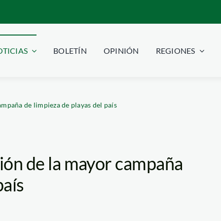
TICIAS
BOLETÍN
OPINIÓN
REGIONES
ampaña de limpieza de playas del país
ción de la mayor campaña
país