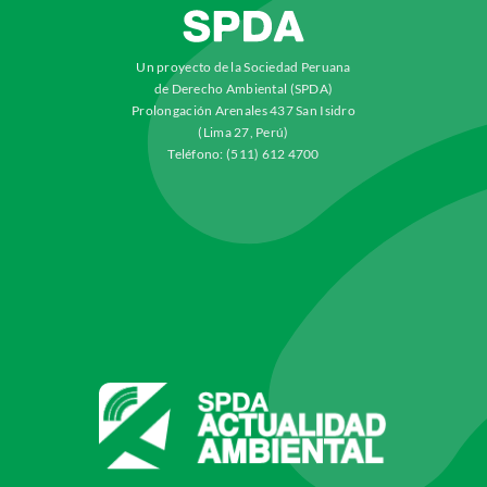
Un proyecto de la Sociedad Peruana
de Derecho Ambiental (SPDA)
Prolongación Arenales 437 San Isidro
(Lima 27, Perú)
Teléfono: (511) 612 4700