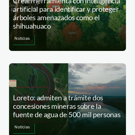
Crean herramienta con inteligencia
artificial para identificar y proteger
árboles amenazados como el
shihuahuaco
Noticias
Loreto: admiten a trámite dos
concesiones mineras sobre la
fuente de agua de 500 mil personas
Noticias