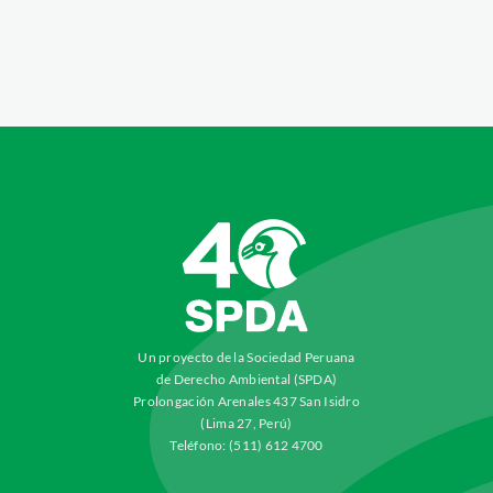
Un proyecto de la Sociedad Peruana
de Derecho Ambiental (SPDA)
Prolongación Arenales 437 San Isidro
(Lima 27, Perú)
Teléfono: (511) 612 4700