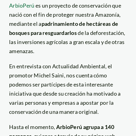
ArbioPerú
es un proyecto de conservación que
nació con el fin de proteger nuestra Amazonía,
mediante el a
padrinamiento de hectáreas de
bosques para resguardarlos
de la deforestación,
las inversiones agrícolas a gran escala y de otras
amenazas.
En entrevista con Actualidad Ambiental, el
promotor Michel Saini, nos cuenta cómo
podemos ser partícipes de esta interesante
iniciativa que desde su creación ha motivado a
varias personas y empresas a apostar por la
conservación de una manera original.
Hasta el momento,
ArbioPerú agrupa a 140
personas
, quienes a través de su página web