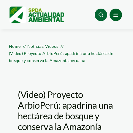
Skip
to
content
Home
Noticias
Videos
(Video) Proyecto ArbioPerú: apadrina una hectárea de
bosque y conserva la Amazonía peruana
(Video) Proyecto
ArbioPerú: apadrina una
hectárea de bosque y
conserva la Amazonía