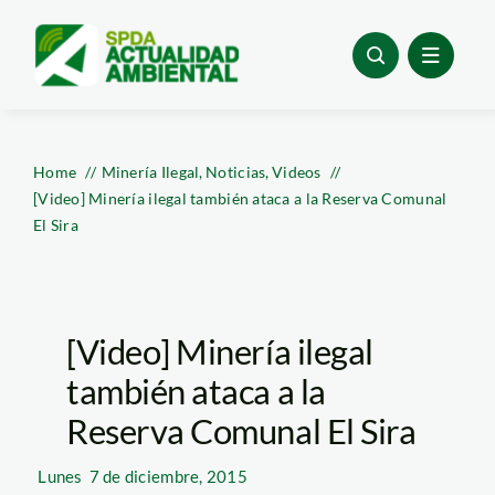
Skip
to
content
Home
Minería Ilegal
Noticias
Videos
[Video] Minería ilegal también ataca a la Reserva Comunal
El Sira
[Video] Minería ilegal
también ataca a la
Reserva Comunal El Sira
Lunes
7 de diciembre, 2015