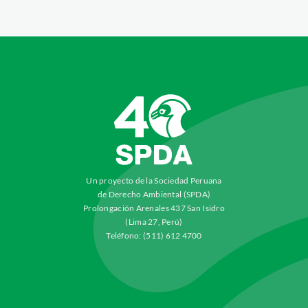
Un proyecto de la Sociedad Peruana
de Derecho Ambiental (SPDA)
Prolongación Arenales 437 San Isidro
(Lima 27, Perú)
Teléfono: (511) 612 4700