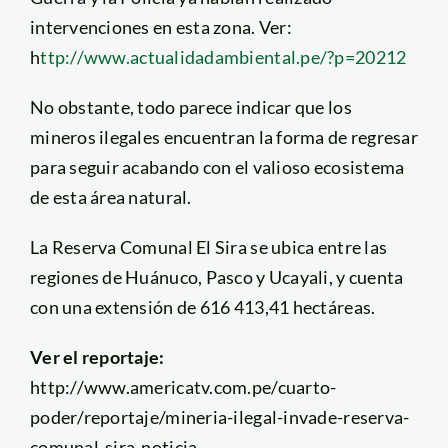
intervenciones en esta zona. Ver:
h
ttp://www.actualidadambiental.pe/?p=20212
No obstante, todo parece indicar que los
mineros ilegales encuentran la forma de regresar
para seguir acabando con el valioso ecosistema
de esta área natural.
La Reserva Comunal El Sira se ubica entre las
regiones de Huánuco, Pasco y Ucayali, y cuenta
con una extensión de 616 413,41 hectáreas.
Ver el reportaje:
http://www.americatv.com.pe/cuarto-
poder/reportaje/mineria-ilegal-invade-reserva-
comunal-sira-noticia-