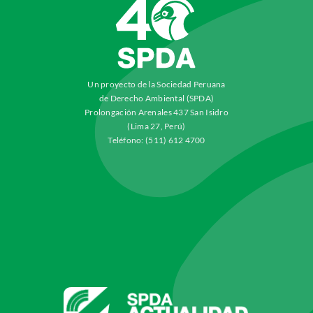
Un proyecto de la Sociedad Peruana
de Derecho Ambiental (SPDA)
Prolongación Arenales 437 San Isidro
(Lima 27, Perú)
Teléfono: (511) 612 4700