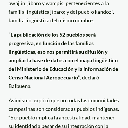
awajún, jíbaro y wampis, pertenecientes a la
familia lingüística jíbaro; y del pueblo kandozi,
familia lingüística del mismo nombre.
“La publicación de los 52 pueblos será
progresiva, en función de las familias
lingüísticas, eso nos permitirá su difusión y
ampliar la base de datos con el mapa lingüístico
del Ministerio de Educación y la información de
Censo Nacional Agropecuario”
, declaró
Balbuena.
Asimismo, explicó que no todas las comunidades
campesinas son consideradas pueblos indígenas.
“Ser pueblo implica la ancestralidad, mantener
su identidad a pesar de su integración con la