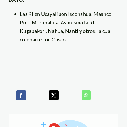
Las RI en Ucayali son Isconahua, Mashco
Piro, Murunahua. Asimismo la RI
Kugapakori, Nahua, Nanti y otros, la cual
comparte con Cusco.