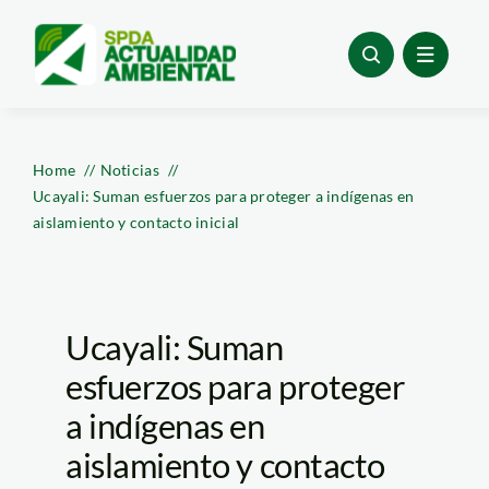
Skip
to
content
Home
Noticias
Ucayali: Suman esfuerzos para proteger a indígenas en
aislamiento y contacto inicial
Ucayali: Suman
esfuerzos para proteger
a indígenas en
aislamiento y contacto