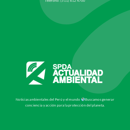
Teléfono: (511) 612 4700
Noticias ambientales del Perú y el mundo
Buscamos generar
conciencia y acción para la protección del planeta.