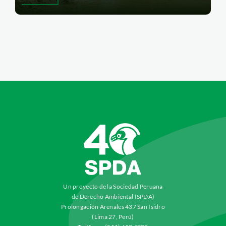
Un proyecto de la Sociedad Peruana
de Derecho Ambiental (SPDA)
Prolongación Arenales 437 San Isidro
(Lima 27, Perú)