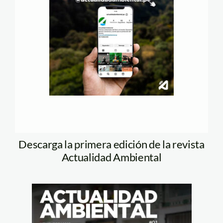
Descarga la primera edición de la revista
Actualidad Ambiental