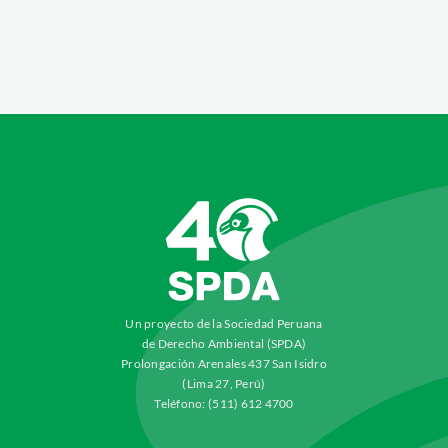
Un proyecto de la Sociedad Peruana
de Derecho Ambiental (SPDA)
Prolongación Arenales 437 San Isidro
(Lima 27, Perú)
Teléfono: (511) 612 4700