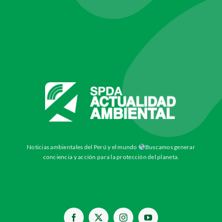
Noticias ambientales del Perú y el mundo
Buscamos generar
conciencia y acción para la protección del planeta.