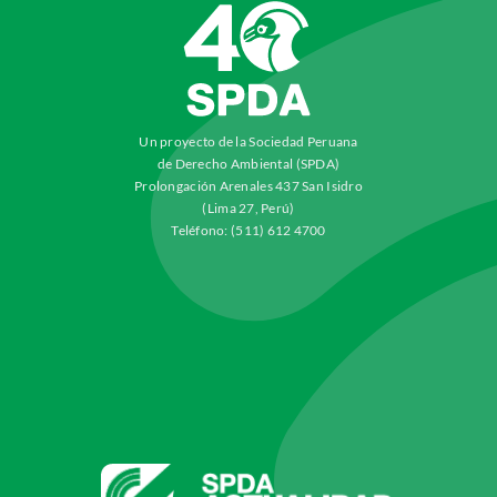
Un proyecto de la Sociedad Peruana
de Derecho Ambiental (SPDA)
Prolongación Arenales 437 San Isidro
(Lima 27, Perú)
Teléfono: (511) 612 4700