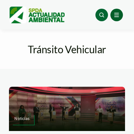
Skip
to
content
Tránsito Vehicular
Noticias