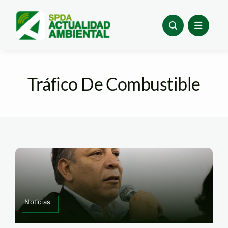
Skip
to
content
Tráfico De Combustible
Noticias