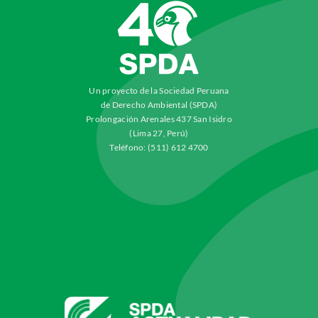
Un proyecto de la Sociedad Peruana
de Derecho Ambiental (SPDA)
Prolongación Arenales 437 San Isidro
(Lima 27, Perú)
Teléfono: (511) 612 4700