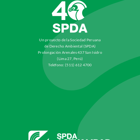
Un proyecto de la Sociedad Peruana
de Derecho Ambiental (SPDA)
Prolongación Arenales 437 San Isidro
(Lima 27, Perú)
Teléfono: (511) 612 4700